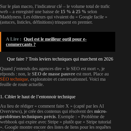
Sur le plan macro, l’indicateur clé – le volume total de trafic
web – a enregistré une baisse de
15 % à 25 %
selon
Maddyness. Les éditeurs qui vivaient du « Google facile »
(astuces, listicles, définitions) trinquent en premier.
A Lire :
Quel est le meilleur outil pour e-
commerçants ?
Que faire ? Trois leviers techniques qui marchent en 2026
Quand j’entends des agences dire « le SEO est mort », je
réponds : non, le
SEO de masse pauvre
est mort. Place au
SEO technique
, exploratoire et conversationnel. Voici ma
feuille de route actuelle.
1. Cibler le haut de l’entonnoir technique
Au lieu de rédiger « comment faire X » (capté par les AI
Overviews), je crée des contenus qui résolvent des
micro-
problèmes techniques précis
. Exemple : « Problème de
webhook qui expire avec Stripe » plutôt que « Stripe tutorial
». Google montre encore des listes de liens pour les requêtes