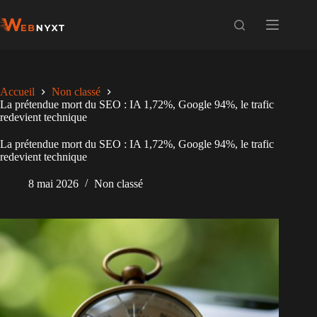
Passer
au
contenu
Accueil
Non classé
La prétendue mort du SEO : IA 1,72%, Google 94%, le trafic
redevient technique
La prétendue mort du SEO : IA 1,72%, Google 94%, le trafic
redevient technique
8 mai 2026
Non classé