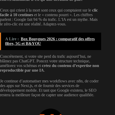
Ceux qui crient à la mort sont ceux qui comptaient sur le
clic
facile à 10 centimes
et le « contenu pourri ». Les chiffres
parlent : Google fait 94 % du trafic. L’IA est un mythe. Mais
le zéro-clic est une réalité. Adaptez-vous.
A Lire :
Box Bouygues 2026 : comparatif des offres
fibre, 5G et B&YOU
Concrètement, si votre site perd du trafic aujourd’hui, ne
blâmez pas ChatGPT. Poncez votre structure technique,
améliorez vos schémas et
créez du contenu d’expertise non
reproductible par une IA
.
Je continue d’automatiser mes workflows avec n8n, de coder
des apps sur Next.js, et de fournir des services de
développement mobile. Et tant que Google existera, le SEO
restera la meilleure façon de capter une audience qualifiée.