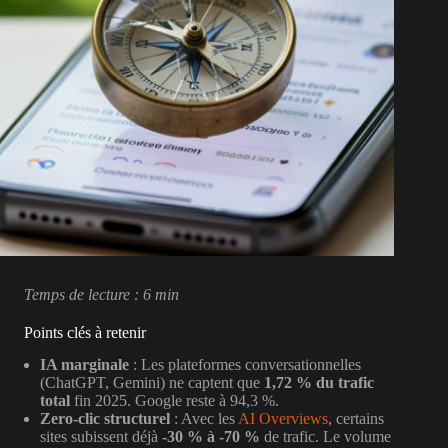
Temps de lecture : 6 min
Points clés à retenir
IA marginale
: Les plateformes conversationnelles
(ChatGPT, Gemini) ne captent que
1,72 % du trafic
total
fin 2025. Google reste à 94,3 %.
Zero-clic structurel
: Avec les
AI Overviews
, certains
sites subissent déjà
-30 % à -70 %
de trafic. Le volume