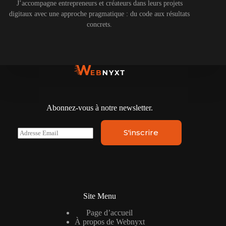
J’accompagne entrepreneurs et créateurs dans leurs projets
digitaux avec une approche pragmatique : du code aux résultats
concrets.
Abonnez-vous à notre newsletter.
E
S'inscrire
m
a
i
l
*
Site Menu
Page d’accueil
À propos de Webnyxt