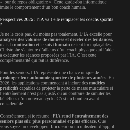
« jour de repos obligatoire ». Cette garde-fou informatique
imite le comportement d’un bon coach humain.
Perspectives 2026 : l’IA va-t-elle remplacer les coachs sportifs
?
Je ne le crois pas, du moins pas totalement. L’IA excelle pour
analyser des volumes de données et déceler des tendances
,
mais la
motivation
et le
suivi humain
restent irremplaçables.
Christophe s’entoure d’ailleurs d’un coach physique qui l’aide
à exécuter les séances proposées par l’IA. C’est cette
complémentarité qui fait la différence.
Pour les seniors, l’IA représente une chance unique de
prolonger leur autonomie sportive de plusieurs années
. En
2026, les applications commencent à inclure des
modèles
prédictifs
capables de projeter la perte de masse musculaire si
l’entraînement n’est pas ajusté, ou au contraire de simuler les
bénéfices d’un nouveau cycle. C’est un bond en avant
considérable.
Concrètement, si je résume :
l’IA rend l’entraînement des
seniors plus sûr, plus personnalisé et plus efficace
. Que
vous soyez un développeur bricoleur ou un utilisateur d’app, il