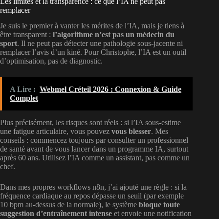
Les limites et la transparence : ce que l’IA ne peut pas
remplacer
Je suis le premier à vanter les mérites de l’IA, mais je tiens à
être transparent :
l’algorithme n’est pas un médecin du
sport
. Il ne peut pas détecter une pathologie sous-jacente ni
remplacer l’avis d’un kiné. Pour Christophe, l’IA est un outil
d’optimisation, pas de diagnostic.
A Lire :
Webmel Créteil 2026 : Connexion & Guide
Complet
Plus précisément, les risques sont réels : si l’IA sous-estime
une fatigue articulaire, vous pouvez
vous blesser
. Mes
conseils : commencez toujours par consulter un professionnel
de santé avant de vous lancer dans un programme IA, surtout
après 60 ans. Utilisez l’IA comme un assistant, pas comme un
chef.
Dans mes propres workflows n8n, j’ai ajouté une règle : si la
fréquence cardiaque au repos dépasse un seuil (par exemple
10 bpm au-dessus de la normale), le système
bloque toute
suggestion d’entraînement intense
et envoie une notification