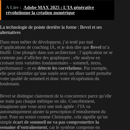
A Lire :
Adobe MAX 2025 : L’IA générative
révolutionne la création numérique
La technologie de pointe derrière la forme : Bevel et ses
alternatives
Dans mon métier de développeur, j’ai testé pas mal
d’applications de coaching IA, et je dois dire que
Bevel
m’a
bluffé. Une plongée dans son architecture : l’application ne se
contente pas d’afficher des graphiques ; elle analyse en
croisant trois variables fondamentales – sommeil, stress,
performance – et en
détecte les corrélations
. Par exemple,
elle peut identifier qu’une soirée avec un dîner tardif perturbe
votre qualité de sommeil et donc votre récupération du
lendemain.
Bevel se distingue clairement de la concurrence parce qu’elle
ne traite pas chaque métrique en silo. Concrètement,
imaginons que vous ayez une nuit agitée : l’IA va
automatiquement ajuster la prescription d’entraînement du
jour. Pour un senior comme Christophe, cela signifie qu’un
simple
écart de sommeil ne va pas compromettre la
semaine d’entraînement
, car le système compense en