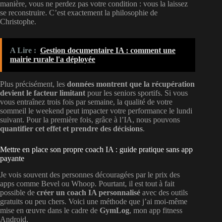
manière, vous ne perdez pas votre condition : vous la laissez
se reconstruire. C’est exactement la philosophie de
Christophe.
A Lire :
Gestion documentaire IA : comment une
mairie rurale l'a déployée
Plus précisément, les
données montrent que la récupération
devient le facteur limitant
pour les seniors sportifs. Si vous
vous entraînez trois fois par semaine, la qualité de votre
sommeil le weekend peut impacter votre performance le lundi
suivant. Pour la première fois, grâce à l’IA, nous pouvons
quantifier cet effet et prendre des décisions
.
Mettre en place son propre coach IA : guide pratique sans app
payante
Je vois souvent des personnes découragées par le prix des
apps comme Bevel ou Whoop. Pourtant, il est tout à fait
possible de
créer un coach IA personnalisé
avec des outils
gratuits ou peu chers. Voici une méthode que j’ai moi-même
mise en œuvre dans le cadre de
GymLog
, mon app fitness
Android.