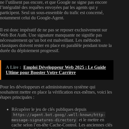
ne l’utilisent pas encore, et que Google ne signe pas encore
l’intégralité des requêtes envoyées par les agents qui y
participent. Seul un sous-ensemble du trafic est concerné,
notamment celui du Google-Agent.
Il est donc impératif de ne pas se reposer exclusivement sur
Web Bot Auth. Une signature manquante ne signifie pas
nécessairement qu’un bot est malveillant. Les méthodes
classiques doivent rester en place en parallèle pendant toute la
durée du déploiement progressif.
A Lire :
Emploi Développeur Web 2025 : Le Guide
Ultime pour Booster Votre Carrière
Pour les développeurs et administrateurs système qui
souhaitent mettre en place la vérification eux-mêmes, voici les
étapes principales :
Récupérer le jeu de clés publiques depuis
https://agent.bot.goog/.well-known/http-
et le mettre en
message-signatures-directory
cache selon l’en-tête Cache-Control. Les anciennes clés