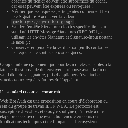
absentes du fichier doivent être supprimées du cache,
car elles peuvent être expirées ou révoquées ;
Vérifier que les requêtes participantes contiennent l’en-
tête Signature-Agent avec la valeur
;
g="https://agent.bot.goog"
Valider l’en-tête Signature selon les spécifications du
standard HTTP Message Signatures (RFC 9421), en
utilisant les en-têtes Signature et Signature-Input portant
le label g ;
Conserver en parallèle la vérification par IP, car toutes
les requêtes ne sont pas encore signées.
Google indique également que pour les requêtes sensibles à la
latence, il est possible de renvoyer la réponse avant la fin de la
validation de la signature, puis d’appliquer d’éventuelles
sanctions aux requêtes futures de l’appelant.
Un standard encore en construction
Web Bot Auth est une proposition en cours d’élaboration au
sein du groupe de travail IETF WBA. Le protocole est
susceptible d’évoluer, et Google souligne qu’il reste à une
étape précoce, avec une évaluation encore en cours des
implications techniques et de l’impact sur l’écosystème.