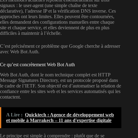
signaux : le user-agent (une simple chaîne de texte
déclarative), l’adresse IP et la vérification DNS inverse. Ces
approches ont leurs limites. Elles peuvent être contournées,
elles demandent des configurations manuelles entre chaque
site et chaque service, et elles deviennent de plus en plus
difficiles à maintenir à l’échelle.
C’est précisément ce problème que Google cherche à adresser
avec Web Bot Auth.
Ce qu’est concrètement Web Bot Auth
Web Bot Auth, dont le nom technique complet est HTTP
Message Signatures Directory, est un protocole proposé dans
le cadre de l’IETF. Son objectif est d’automatiser la relation de
confiance entre les sites web et les services automatisés qui les
contactent.
A Lire :
Quicktech : Agence de développement web
et mobile à Marrakech – 11 ans d'expertise digitale
Le principe est simple à comprendre : plutôt que de se