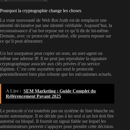
Pourquoi la cryptographie change les choses
La vraie nouveauté de Web Bot Auth est de remplacer une
identité déclarative par une identité vérifiable. Aujourd’hui, la
reconnaissance d’un bot repose sur ce qu’il dit de lui-même.
Demain, avec ce protocole généralisé, elle pourra reposer sur
ce qu’il peut démontrer.
Un bot usurpateur peut copier un nom, un user-agent ou
même une adresse IP. Il ne peut pas reproduire la signature
cryptographique associée aux clés privées d’un service
légitime. C’est cette asymétrie qui rend le protocole
potentiellement bien plus robuste que les mécanismes actuels.
A Lire :
SEM Marketing : Guide Complet du
Référencement Payant 2025
Le protocole n’est toutefois pas un système de liste blanche ou
noire automatique. Il ne décide pas à lui seul si un bot doit être
autorisé ou bloqué. Il fournit un signal fiable sur lequel les
administrateurs peuvent s’appuyer pour prendre cette décision.