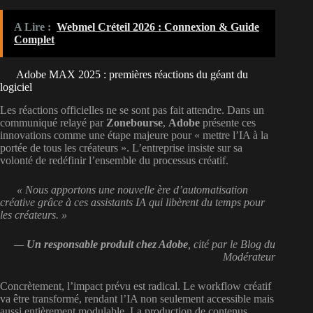
A Lire :
Webmel Créteil 2026 : Connexion & Guide
Complet
Adobe MAX 2025 : premières réactions du géant du
logiciel
Les réactions officielles ne se sont pas fait attendre. Dans un
communiqué relayé par
Zonebourse
,
Adobe
présente ces
innovations comme une étape majeure pour « mettre l’IA à la
portée de tous les créateurs ». L’entreprise insiste sur sa
volonté de redéfinir l’ensemble du processus créatif.
« Nous apportons une nouvelle ère d’automatisation
créative grâce à ces assistants IA qui libèrent du temps pour
les créateurs. »
—
Un responsable produit chez Adobe
, cité par le Blog du
Modérateur
Concrètement, l’impact prévu est radical. Le workflow créatif
va être transformé, rendant l’IA non seulement accessible mais
aussi entièrement modulable. La production de contenus