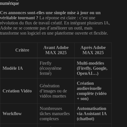
numérique
Ces annonces sont-elles une simple mise à jour ou un
véritable tournant ?
La réponse est claire : c’est une
révolution du flux de travail créatif. En intégrant plusieurs IA,
Adobe ne se contente pas d’améliorer un outil, mais
transforme son logiciel en une plateforme ouverte et flexible.
Avant Adobe
Après Adobe
Critère
MAX 2025
MAX 2025
Firefly
Multi-modèles
Modèle IA
(écosystème
(Firefly, Google,
fermé)
OpenAI…)
Création
Génération
audiovisuelle
Création Vidéo
d’images ou de
complète (vidéo
vidéos muettes
+ son)
Nombreuses
Automatisation
Workflow
tâches manuelles
via Assistant IA
complexes
(chatbot)