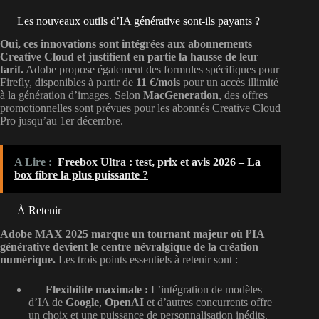
Les nouveaux outils d’IA générative sont-ils payants ?
Oui, ces innovations sont intégrées aux abonnements
Creative Cloud et justifient en partie la hausse de leur
tarif.
Adobe propose également des formules spécifiques pour
Firefly, disponibles à partir de
11 €/mois
pour un accès illimité
à la génération d’images. Selon
MacGeneration
, des offres
promotionnelles sont prévues pour les abonnés Creative Cloud
Pro jusqu’au 1er décembre.
A Lire :
Freebox Ultra : test, prix et avis 2026 – La
box fibre la plus puissante ?
À Retenir
Adobe MAX 2025 marque un tournant majeur où l’IA
générative devient le centre névralgique de la création
numérique.
Les trois points essentiels à retenir sont :
Flexibilité maximale :
L’intégration de modèles
d’IA de
Google
,
OpenAI
et d’autres concurrents offre
un choix et une puissance de personnalisation inédits.