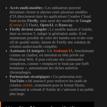
Accès multi-modèles :
Les utilisateurs peuvent
désormais choisir et alterner entre plusieurs modèles
d’IA directement dans les applications Creative Cloud.
Sont inclus
Firefly
, mais aussi des modèles de
Google
(
Gemini
2.5 Flash),
OpenAI
, et
Runway
.
Firefly devient complet :
Le modèle maison d’Adobe,
dans sa version 5, intègre la génération audio. Il est
maintenant possible de créer des bandes-son et des voix
off de qualité studio, faisant de Firefly une solution de
création audiovisuelle complète.
Assistants IA intégrés :
Un
Assistant IA
, fonctionnant
comme un chatbot, est introduit en bêta privée sur
Photoshop Web. Il peut exécuter des commandes
complexes, comme « remplacer le fond par une forêt
brumeuse », automatisant des tâches autrefois
chronophages.
Partenariats stratégiques :
Un partenariat avec
YouTube
a été annoncé pour renforcer les outils de
création
mobile
, notamment pour le format Shorts,
confirmant la volonté d’Adobe de s’adresser à un public
plus large.