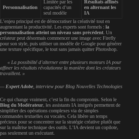
Limitée par les
Résultats affinés
Personnalisation
capacités d’un
en alternant les
seul modèle
IA
L’enjeu principal est de démocratiser la créativité tout en
augmentant la productivité. Les experts sont formels :
la
personnalisation atteint un niveau sans précédent
. Un
créateur peut désormais commencer une image avec Firefly
pour son style, puis utiliser un modèle de Google pour générer
une texture spécifique, le tout sans jamais quitter Photoshop.
« La possibilité d’alterner entre plusieurs moteurs IA pour
affiner les résultats révolutionne la manière dont les créateurs
travaillent. »
—
Expert Adobe
, interview pour Blog Nouvelles Technologies
Ce qui change vraiment, c’est la fin du compromis. Selon le
Blog du Modérateur
, les assistants IA intégrés permettent de
simplifier des opérations complexes via de simples
commandes textuelles ou vocales. Cela libère un temps
précieux pour se concentrer sur la stratégie créative plutôt que
sur la maîtrise technique des outils. L’IA devient un copilote,
pas seulement un exécutant.