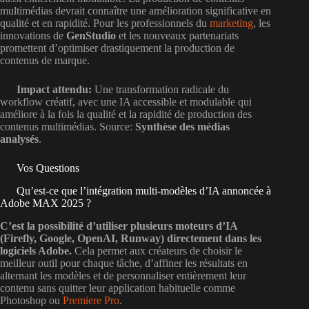
multimédias devrait connaître une amélioration significative en
qualité et en rapidité. Pour les professionnels du
marketing
, les
innovations de
GenStudio
et les nouveaux partenariats
promettent d’optimiser drastiquement la production de
contenus de marque.
Impact attendu:
Une transformation radicale du
workflow créatif, avec une IA accessible et modulable qui
améliore à la fois la qualité et la rapidité de production des
contenus multimédias. Source:
Synthèse des médias
analysés
.
Vos Questions
Qu’est-ce que l’intégration multi-modèles d’IA annoncée à
Adobe MAX 2025 ?
C’est la possibilité d’utiliser plusieurs moteurs d’IA
(Firefly, Google, OpenAI, Runway) directement dans les
logiciels Adobe.
Cela permet aux créateurs de choisir le
meilleur outil pour chaque tâche, d’affiner les résultats en
alternant les modèles et de personnaliser entièrement leur
contenu sans quitter leur application habituelle comme
Photoshop ou
Premiere Pro
.