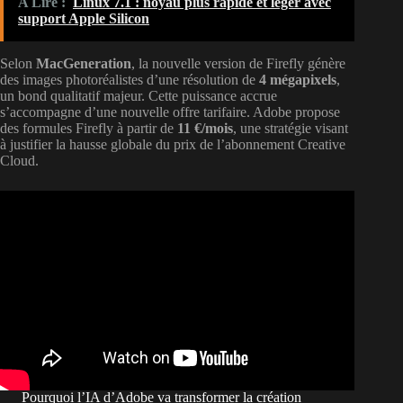
A Lire :
Linux 7.1 : noyau plus rapide et léger avec
support Apple Silicon
Selon
MacGeneration
, la nouvelle version de Firefly génère
des images photoréalistes d’une résolution de
4 mégapixels
,
un bond qualitatif majeur. Cette puissance accrue
s’accompagne d’une nouvelle offre tarifaire. Adobe propose
des formules Firefly à partir de
11 €/mois
, une stratégie visant
à justifier la hausse globale du prix de l’abonnement Creative
Cloud.
Pourquoi l’IA d’Adobe va transformer la création