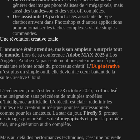
générer des images photoréalistes de 4 mégapixels, mais
aussi des bandes-son et des voix off complètes.
Des assistants IA partout :
Des assistants de type
chatbot arrivent dans Photoshop et d’autres applications
pour automatiser les tâches complexes via de simples
commandes.
Une révolution créative totale
L’annonce était attendue, mais son ampleur a surpris tout
le monde.
Lors de sa conférence
Adobe MAX 2025
à Los
Angeles, Adobe n’a pas seulement présenté une mise à jour,
mais une refonte totale du processus créatif. L’
IA générative
n’est plus un simple outil, elle devient le cœur battant de la
suite Creative Cloud.
L’événement, qui s’est tenu le 28 octobre 2025, a officialisé
une intégration sans précédent de multiples modèles
d’intelligence artificielle. L’objectif est clair : redéfinir les
limites de la création numérique pour les professionnels
comme pour les amateurs. La star du jour,
Firefly 5
, promet
des images photoréalistes de
4 mégapixels
et, pour la première
fois, une génération audio complète.
Mais au-delà des performances techniques, c’est une nouvelle