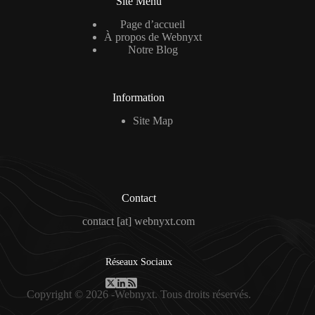
Site Menu
Page d’accueil
À propos de Webnyxt
Notre Blog
Information
Site Map
Contact
contact [at] webnyxt.com
Réseaux Sociaux
Copyright © 2026 -Webnyxt. Tous droits réservés.