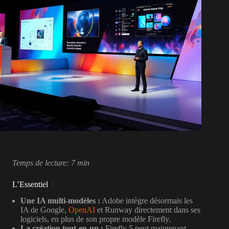
Temps de lecture: 7 min
L’Essentiel
Une IA multi-modèles :
Adobe intègre désormais les
IA de Google,
OpenAI
et Runway directement dans ses
logiciels, en plus de son propre modèle Firefly.
La création tout-en-un :
Firefly 5 peut maintenant