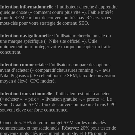
Intention informationnelle
: l’utilisateur cherche à apprendre
quelque chose (« comment courir plus vite »). Faible intérêt
pour le SEM car taux de conversion très bas. Réservez ces
mots-clés pour votre stratégie de contenu SEO.
Intention navigationnelle
: l’utilisateur cherche un site ou
une marque spécifique (« Nike site officiel »). Utile
uniquement pour protéger votre marque ou capter du trafic
concurrent.
Intention commerciale
: l’utilisateur compare des options
avant d’acheter (« comparatif chaussures running », « avis
Nike Pegasus »). Excellent pour le SEM, taux de conversion
moyen à élevé, CPC modéré.
Intention transactionnelle
: l’utilisateur est prêt à acheter
(« acheter », « prix », « livraison gratuite », « promo »). Le
Saint Graal du SEM. Taux de conversion maximal mais CPC
souvent élevé car forte concurrence.
Concentrez 70% de votre budget SEM sur les mots-clés
commerciaux et transactionnels. Réservez 20% pour tester de
nouveaux mots-clés avec intention mixte, et 10% pour le