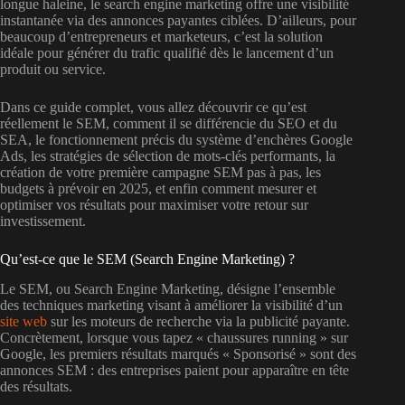
longue haleine, le search engine marketing offre une visibilité
instantanée via des annonces payantes ciblées. D’ailleurs, pour
beaucoup d’entrepreneurs et marketeurs, c’est la solution
idéale pour générer du trafic qualifié dès le lancement d’un
produit ou service.
Dans ce guide complet, vous allez découvrir ce qu’est
réellement le SEM, comment il se différencie du SEO et du
SEA, le fonctionnement précis du système d’enchères Google
Ads, les stratégies de sélection de mots-clés performants, la
création de votre première campagne SEM pas à pas, les
budgets à prévoir en 2025, et enfin comment mesurer et
optimiser vos résultats pour maximiser votre retour sur
investissement.
Qu’est-ce que le SEM (Search Engine Marketing) ?
Le SEM, ou Search Engine Marketing, désigne l’ensemble
des techniques marketing visant à améliorer la visibilité d’un
site web
sur les moteurs de recherche via la publicité payante.
Concrètement, lorsque vous tapez « chaussures running » sur
Google, les premiers résultats marqués « Sponsorisé » sont des
annonces SEM : des entreprises paient pour apparaître en tête
des résultats.