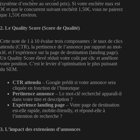
(système d’enchère au second prix). Si votre enchère max est
3€ et que le concurrent suivant enchérit 1,50€, vous ne paierez
que 1,51€ environ.
2. Le Quality Score (Score de Qualité)
Cette note de 1 à 10 évalue trois composantes : le taux de clics
attendu (CTR), la pertinence de l’annonce par rapport au mot-
clé, et l’expérience sur la page de destination (landing page).
Un Quality Score élevé réduit votre coût par clic et améliore
votre position. C’est le levier d’optimisation le plus puissant
du SEM.
CTR attendu
– Google prédit si votre annonce sera
cliquée en fonction de l’historique
Pertinence annonce
– Le mot-clé recherché apparaît-il
dans votre titre et description ?
Expérience landing page
– Votre page de destination
est-elle rapide, mobile-friendly, et répond-elle à
l’intention de recherche ?
3. L’impact des extensions d’annonces