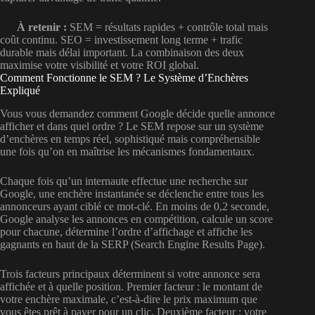
À retenir :
SEM = résultats rapides + contrôle total mais
coût continu. SEO = investissement long terme + trafic
durable mais délai important. La combinaison des deux
maximise votre visibilité et votre ROI global.
Comment Fonctionne le SEM ? Le Système d’Enchères
Expliqué
Vous vous demandez comment Google décide quelle annonce
afficher et dans quel ordre ? Le SEM repose sur un système
d’enchères en temps réel, sophistiqué mais compréhensible
une fois qu’on en maîtrise les mécanismes fondamentaux.
Chaque fois qu’un internaute effectue une recherche sur
Google, une enchère instantanée se déclenche entre tous les
annonceurs ayant ciblé ce mot-clé. En moins de 0,2 seconde,
Google analyse les annonces en compétition, calcule un score
pour chacune, détermine l’ordre d’affichage et affiche les
gagnants en haut de la SERP (Search Engine Results Page).
Trois facteurs principaux déterminent si votre annonce sera
affichée et à quelle position. Premier facteur : le montant de
votre enchère maximale, c’est-à-dire le prix maximum que
vous êtes prêt à payer pour un clic. Deuxième facteur : votre