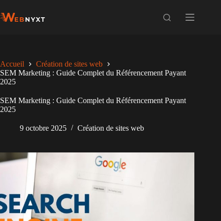
Passer
au
contenu
Accueil
Création de sites web
SEM Marketing : Guide Complet du Référencement Payant
2025
SEM Marketing : Guide Complet du Référencement Payant
2025
9 octobre 2025
Création de sites web