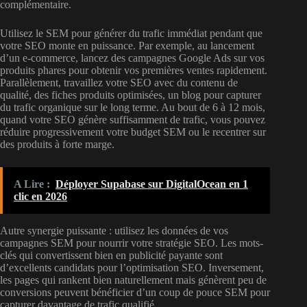
complémentaire.
Utilisez le SEM pour générer du trafic immédiat pendant que
votre SEO monte en puissance. Par exemple, au lancement
d’un e-commerce, lancez des campagnes Google Ads sur vos
produits phares pour obtenir vos premières ventes rapidement.
Parallèlement, travaillez votre SEO avec du contenu de
qualité, des fiches produits optimisées, un blog pour capturer
du trafic organique sur le long terme. Au bout de 6 à 12 mois,
quand votre SEO génère suffisamment de trafic, vous pouvez
réduire progressivement votre budget SEM ou le recentrer sur
des produits à forte marge.
A Lire :
Déployer Supabase sur DigitalOcean en 1
clic en 2026
Autre synergie puissante : utilisez les données de vos
campagnes SEM pour nourrir votre stratégie SEO. Les mots-
clés qui convertissent bien en publicité payante sont
d’excellents candidats pour l’optimisation SEO. Inversement,
les pages qui rankent bien naturellement mais génèrent peu de
conversions peuvent bénéficier d’un coup de pouce SEM pour
capturer davantage de trafic qualifié.