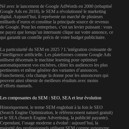
Né avec le lancement de Google AdWords en 2000 (rebaptisé
Google Ads en 2018), le SEM a révolutionné le marketing
digital. Aujourd’hui, il représente un marché de plusieurs
milliards d’euros et constitue la principale source de revenus
de Google. Pour les entreprises, c’est un levier puissant : vous
ne payez que lorsqu’un internaute clique sur votre annonce, ce
qui garantit un contrôle précis de votre budget publicitaire.
La particularité du SEM en 2025 ? L’intégration croissante de
l’intelligence artificielle. Les plateformes comme Google Ads
utilisent désormais le machine learning pour optimiser
automatiquement vos enchères, cibler les audiences les plus
pertinentes et même générer des variantes d’annonces.
Franchement, cela change la donne pour les annonceurs qui
peuvent ainsi obtenir de meilleurs résultats avec moins
d’efforts manuels.
Les composantes du SEM : SEO, SEA et leur évolution
Historiquement, le terme SEM englobait à la fois le SEO
(Search Engine Optimization, le référencement naturel gratuit)
et le SEA (Search Engine Advertising, la publicité payante).
Cependant, l’usage moderne a évolué : aujourd’hui, la
majorité des professionnels utilisent SEM comme synonyme