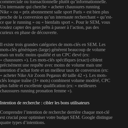
commerciale ou transactionnelle plutôt qu’informationnelle.
Un internaute qui cherche « acheter chaussures running
Nike » ou « prix abonnement salle sport Paris » est bien plus
proche de la conversion qu’un internaute recherchant « qu’est-
ce que le running » ou « bienfaits sport ». Pour le SEM, vous
voulez capter des gens prêts à passer à l’action, pas des
curieux en phase de découverte.
Il existe trois grandes catégories de mots-clés en SEM. Les
mots-clés génériques (large) génèrent beaucoup de volume
mais un trafic moins qualifié et un CPC élevé (ex:
« chaussures »). Les mots-clés spécifiques (exact) ciblent
précisément une requête avec moins de volume mais une
intention d’achat forte et un meilleur taux de conversion (ex:
« acheter Nike Air Zoom Pegasus 40 taille 42 »). Les mots-
clés longue traîne (3+ mots) combinent volume modéré, CPC
plus faible et excellente qualification (ex: « meilleures
chaussures running pronation femme »).
Intention de recherche : cibler les bons utilisateurs
Comprendre l’intention de recherche derrière chaque mot-clé
est crucial pour optimiser votre budget SEM. Google distingue
quatre types d’intentions.