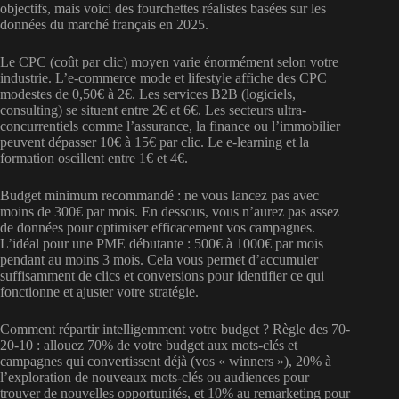
objectifs, mais voici des fourchettes réalistes basées sur les
données du marché français en 2025.
Le CPC (coût par clic) moyen varie énormément selon votre
industrie. L’e-commerce mode et lifestyle affiche des CPC
modestes de 0,50€ à 2€. Les services B2B (logiciels,
consulting) se situent entre 2€ et 6€. Les secteurs ultra-
concurrentiels comme l’assurance, la finance ou l’immobilier
peuvent dépasser 10€ à 15€ par clic. Le e-learning et la
formation oscillent entre 1€ et 4€.
Budget minimum recommandé : ne vous lancez pas avec
moins de 300€ par mois. En dessous, vous n’aurez pas assez
de données pour optimiser efficacement vos campagnes.
L’idéal pour une PME débutante : 500€ à 1000€ par mois
pendant au moins 3 mois. Cela vous permet d’accumuler
suffisamment de clics et conversions pour identifier ce qui
fonctionne et ajuster votre stratégie.
Comment répartir intelligemment votre budget ? Règle des 70-
20-10 : allouez 70% de votre budget aux mots-clés et
campagnes qui convertissent déjà (vos « winners »), 20% à
l’exploration de nouveaux mots-clés ou audiences pour
trouver de nouvelles opportunités, et 10% au remarketing pour