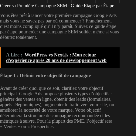
Créer sa Première Campagne SEM : Guide Étape par Étape
Vous êtes prêt à lancer votre première campagne Google Ads
mais vous ne savez pas par où commencer ? Franchement,
c’est moins compliqué qu’il n’y paraît. Suivez ce guide étape
par étape pour créer une campagne SEM solide, même si vous
débutez totalement.
A Lire :
WordPress vs Next.js : Mon retour
d'expérience après 20 ans de développement web
Étape 1 : Définir votre objectif de campagne
Avant de créer quoi que ce soit, clarifiez votre objectif
principal. Google Ads propose plusieurs types d’objectifs :
générer des ventes en ligne, obtenir des leads (formulaires,
appels téléphoniques), augmenter le trafic vers votre site, ou
améliorer la notoriété de votre marque. Votre objectif
déterminera la structure de campagne recommandée et les
métriques à suivre. Pour la plupart des PME, l’objectif sera
« Ventes » ou « Prospects ».