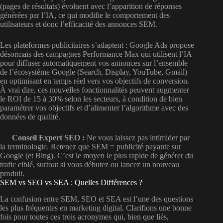
(pages de résultats) évoluent avec l’apparition de réponses
générées par l’IA, ce qui modifie le comportement des
utilisateurs et donc l’efficacité des annonces SEM.
Les plateformes publicitaires s’adaptent : Google Ads propose
désormais des campagnes Performance Max qui utilisent l’IA
pour diffuser automatiquement vos annonces sur l’ensemble
de l’écosystème Google (Search, Display, YouTube, Gmail)
en optimisant en temps réel vers vos objectifs de conversion.
À vrai dire, ces nouvelles fonctionnalités peuvent augmenter
le ROI de 15 à 30% selon les secteurs, à condition de bien
paramétrer vos objectifs et d’alimenter l’algorithme avec des
données de qualité.
Conseil Expert SEO :
Ne vous laissez pas intimider par
la terminologie. Retenez que SEM = publicité payante sur
Google (et Bing). C’est le moyen le plus rapide de générer du
trafic ciblé, surtout si vous débutez ou lancez un nouveau
produit.
SEM vs SEO vs SEA : Quelles Différences ?
La confusion entre SEM, SEO et SEA est l’une des questions
les plus fréquentes en marketing digital. Clarifions une bonne
fois pour toutes ces trois acronymes qui, bien que liés,