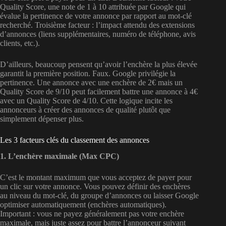
Quality Score, une note de 1 à 10 attribuée par Google qui
évalue la pertinence de votre annonce par rapport au mot-clé
recherché. Troisième facteur : l’impact attendu des extensions
d’annonces (liens supplémentaires, numéro de téléphone, avis
clients, etc.).
D’ailleurs, beaucoup pensent qu’avoir l’enchère la plus élevée
garantit la première position. Faux. Google privilégie la
pertinence. Une annonce avec une enchère de 2€ mais un
Quality Score de 9/10 peut facilement battre une annonce à 4€
avec un Quality Score de 4/10. Cette logique incite les
annonceurs à créer des annonces de qualité plutôt que
simplement dépenser plus.
Les 3 facteurs clés du classement des annonces
1. L’enchère maximale (Max CPC)
C’est le montant maximum que vous acceptez de payer pour
un clic sur votre annonce. Vous pouvez définir des enchères
au niveau du mot-clé, du groupe d’annonces ou laisser Google
optimiser automatiquement (enchères automatiques).
Important : vous ne payez généralement pas votre enchère
maximale, mais juste assez pour battre l’annonceur suivant