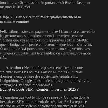
brochure… Chaque action importante doit être trackée pour
mesurer le ROI réel.
Étape 7 : Lancer et monitorer quotidiennement la
première semaine
Félicitations, votre campagne est prête ! Lancez-la et surveillez
les performances quotidiennement la première semaine.
Vérifiez que vos annonces sont approuvées (délai 24-48h),
que le budget se dépense correctement, que les clics arrivent.
Si au bout de 3-4 jours vous n’avez aucun clic, vérifiez vos
enchères (probablement trop faibles) ou élargissez vos mots-
clés.
Attention :
Ne modifiez pas vos enchères ou votre
structure toutes les heures. Laissez au moins 7 jours de
données avant de faire des ajustements significatifs.
L’algorithme Google a besoin de temps pour optimiser vos
campagnes. Patience = économies.
Budget et Coûts SEM : Combien Investir en 2025 ?
La question que tout le monde se pose : « Combien dois-je
investir en SEM pour obtenir des résultats ? » La réponse
dépend de votre secteur, de votre concurrence et de vos