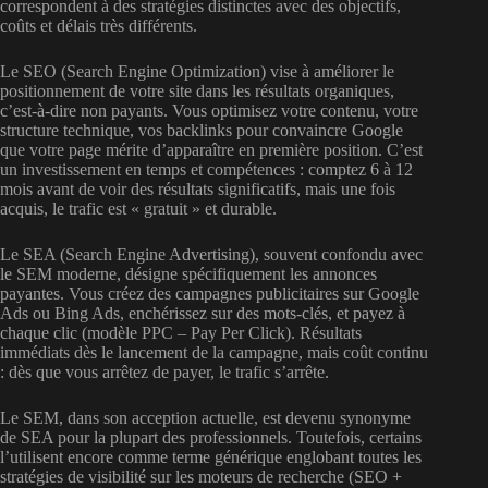
correspondent à des stratégies distinctes avec des objectifs,
coûts et délais très différents.
Le SEO (Search Engine Optimization) vise à améliorer le
positionnement de votre site dans les résultats organiques,
c’est-à-dire non payants. Vous optimisez votre contenu, votre
structure technique, vos backlinks pour convaincre Google
que votre page mérite d’apparaître en première position. C’est
un investissement en temps et compétences : comptez 6 à 12
mois avant de voir des résultats significatifs, mais une fois
acquis, le trafic est « gratuit » et durable.
Le SEA (Search Engine Advertising), souvent confondu avec
le SEM moderne, désigne spécifiquement les annonces
payantes. Vous créez des campagnes publicitaires sur Google
Ads ou Bing Ads, enchérissez sur des mots-clés, et payez à
chaque clic (modèle PPC – Pay Per Click). Résultats
immédiats dès le lancement de la campagne, mais coût continu
: dès que vous arrêtez de payer, le trafic s’arrête.
Le SEM, dans son acception actuelle, est devenu synonyme
de SEA pour la plupart des professionnels. Toutefois, certains
l’utilisent encore comme terme générique englobant toutes les
stratégies de visibilité sur les moteurs de recherche (SEO +