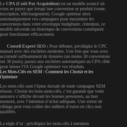
Le
CPA (Coût Par Acquisition)
est un modèle avancé où
vous ne payez que lorsqu’une conversion se produit (vente,
inscription, téléchargement). Google optimise alors
automatiquement vos campagnes pour maximiser les
conversions dans votre enveloppe budgétaire. Attention, ce
modèle nécessite un historique de conversions conséquent
pour fonctionner efficacement.
Conseil Expert SEO :
Pour débuter, privilégiez le CPC
manuel avec des enchères modestes. Une fois que vous avez
accumulé suffisamment de données (au moins 30 conversions
sur 30 jours), passez aux enchères automatiques au CPA cible
pour laisser l’IA Google optimiser vos résultats.
Les Mots-Clés en SEM : Comment les Choisir et les
Optimiser
Les mots-clés sont l’épine dorsale de toute campagne SEM
réussie. Choisir les bons mots-clés, c’est garantir que votre
annonce s’affiche devant les bonnes personnes, au bon
moment, avec l’intention d’achat adéquate. Une erreur de
ciblage peut vous coûter des milliers d’euros en clics non
qualifiés.
La règle d’or : privilégiez les mots-clés à intention