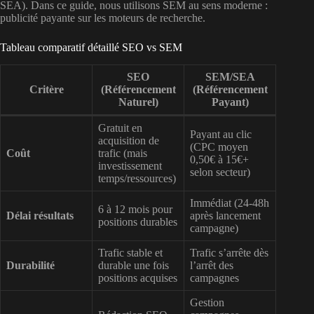
SEA). Dans ce guide, nous utilisons SEM au sens moderne :
publicité payante sur les moteurs de recherche.
Tableau comparatif détaillé SEO vs SEM
SEO
SEM/SEA
Critère
(Référencement
(Référencement
Naturel)
Payant)
Gratuit en
Payant au clic
acquisition de
(CPC moyen
Coût
trafic (mais
0,50€ à 15€+
investissement
selon secteur)
temps/ressources)
Immédiat (24-48h
6 à 12 mois pour
Délai résultats
après lancement
positions durables
campagne)
Trafic stable et
Trafic s’arrête dès
Durabilité
durable une fois
l’arrêt des
positions acquises
campagnes
Gestion