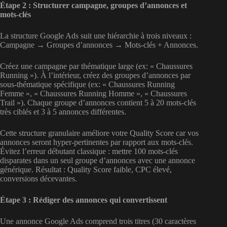
Étape 2 : Structurer campagne, groupes d’annonces et
mots-clés
La structure Google Ads suit une hiérarchie à trois niveaux :
Campagne → Groupes d’annonces → Mots-clés + Annonces.
Créez une campagne par thématique large (ex: « Chaussures
Running »). À l’intérieur, créez des groupes d’annonces par
sous-thématique spécifique (ex: « Chaussures Running
Femme », « Chaussures Running Homme », « Chaussures
Trail »). Chaque groupe d’annonces contient 5 à 20 mots-clés
très ciblés et 3 à 5 annonces différentes.
Cette structure granulaire améliore votre Quality Score car vos
annonces seront hyper-pertinentes par rapport aux mots-clés.
Évitez l’erreur débutant classique : mettre 100 mots-clés
disparates dans un seul groupe d’annonces avec une annonce
générique. Résultat : Quality Score faible, CPC élevé,
conversions décevantes.
Étape 3 : Rédiger des annonces qui convertissent
Une annonce Google Ads comprend trois titres (30 caractères