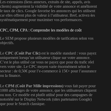
Les extensions (liens annexes, extraits de site, appels, avis
clients) augmentent la visibilité de votre annonce et améliorent
le taux de clics. Google favorise les annonces qui les utilisent
car elles offrent plus de valeur à l’utilisateur. Bref, activez-les
systématiquement pour maximiser vos performances.
CPC, CPM, CPA : Comprendre les modèles de coût
Le SEM propose plusieurs modèles de tarification selon vos
objectifs.
Le
CPC (Coût Par Clic)
est le modèle standard : vous payez
uniquement lorsqu’un utilisateur clique sur votre annonce.
C’est le plus utilisé car vous ne payez que pour du trafic réel
vers votre site. Le CPC moyen varie énormément selon le
secteur : de 0,50€ pour l’e-commerce à 15€+ pour l’assurance
ou la finance.
Le
CPM (Coût Par Mille impressions)
vous fait payer pour
1000 affichages de votre annonce, que les utilisateurs cliquent
ou non. Ce modèle est plutôt utilisé pour des campagnes de
notoriété sur le Display Network (sites partenaires Google)
que pour le Search classique.