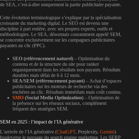
de SEA, c’est-à-dire uniquement la partie publicitaire payante.
Cette évolution terminologique s’explique par la spécialisation
croissante du marketing digital. Le SEO est devenu une
discipline à part entière, avec ses propres experts, outils et
méthodologies. Le SEA, désormais couramment appelé SEM,
se concentre exclusivement sur les campagnes publicitaires
payantes au clic (PPC).
SEO (référencement naturel)
– Optimisation du
contenu et de la structure du site pour ranker
organiquement dans les résultats non payants. Résultats
durables mais délai de 6 à 12 mois.
SEA/SEM (référencement payant)
– Achat d’espaces
publicitaires sur les moteurs de recherche via des
enchères au clic. Résultats immédiats mais coût continu.
SMO
(Social Media Optimization)
– Optimisation de
la présence sur les réseaux sociaux, complément
fréquent des stratégies SEM.
SEM en 2025 : l’impact de l’IA générative
L’arrivée de l’IA générative (
ChatGPT
, Perplexity,
Gemini
)
bouleverse le paysage du search engine marketing. Les SERP