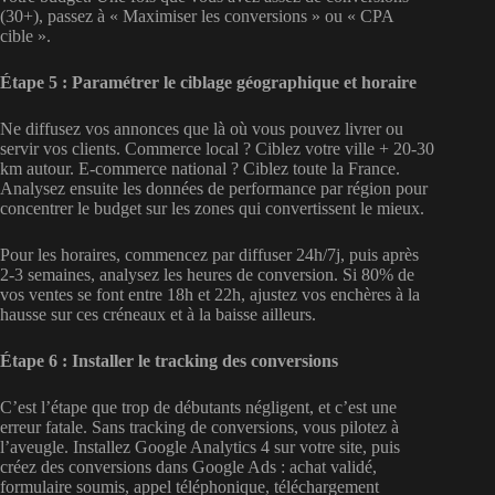
(30+), passez à « Maximiser les conversions » ou « CPA
cible ».
Étape 5 : Paramétrer le ciblage géographique et horaire
Ne diffusez vos annonces que là où vous pouvez livrer ou
servir vos clients. Commerce local ? Ciblez votre ville + 20-30
km autour. E-commerce national ? Ciblez toute la France.
Analysez ensuite les données de performance par région pour
concentrer le budget sur les zones qui convertissent le mieux.
Pour les horaires, commencez par diffuser 24h/7j, puis après
2-3 semaines, analysez les heures de conversion. Si 80% de
vos ventes se font entre 18h et 22h, ajustez vos enchères à la
hausse sur ces créneaux et à la baisse ailleurs.
Étape 6 : Installer le tracking des conversions
C’est l’étape que trop de débutants négligent, et c’est une
erreur fatale. Sans tracking de conversions, vous pilotez à
l’aveugle. Installez Google Analytics 4 sur votre site, puis
créez des conversions dans Google Ads : achat validé,
formulaire soumis, appel téléphonique, téléchargement