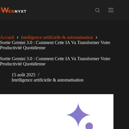
Passer
au
contenu
Accueil
Intelligence artificielle & automatisation
Sortie Gemini 3.0 : Comment Cette IA Va Transformer Votre
Productivité Quotidienne
Sortie Gemini 3.0 : Comment Cette IA Va Transformer Votre
Productivité Quotidienne
15 août 2025
Intelligence artificielle & automatisation