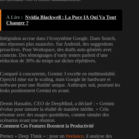
A Lire :
Nvidia Blackwell : La Puce IA Qui Va Tout
Changer ?
Intégration accrue dans l’écosystème Google. Dans Search,
des réponses plus nuancées. Sur Android, des suggestions
proactives. Pour Workspace, des drafts auto-générés avec
contexte. Des témoignages d’early testers parlent d’une
réduction de 30% du temps sur tâches répétitives.
Comparé à concurrents, Gemini 3 excelle en multimodalité.
OpenAI mise sur le scaling, mais Google lie hardware et
software pour une fluidité unique. Anthropic suit, pourtant les
leaks positionnent Gemini en avant.
Demis Hassabis, CEO de DeepMind, a déclaré : « Gemini
évolue pour simuler la réalité de manière inédite. » Cela
résonne avec des usages quotidiens, comme simuler des
scénarios avant une réunion.
Comment Ces Features Boostent la Productivité
Prenez « Deep Think » : pour un
freelance
, il analyse des