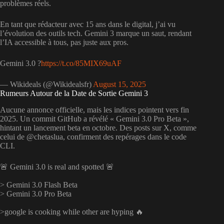
problèmes réels.
En tant que rédacteur avec 15 ans dans le digital, j’ai vu
l’évolution des outils tech. Gemini 3 marque un saut, rendant
l’IA accessible à tous, pas juste aux pros.
Gemini 3.0 ?
https://t.co/85MIX69uAF
— Wikideals (@Wikidealsfr)
August 15, 2025
Rumeurs Autour de la Date de Sortie Gemini 3
Aucune annonce officielle, mais les indices pointent vers fin
2025. Un commit GitHub a révélé « Gemini 3.0 Pro Beta »,
hintant un lancement beta en octobre. Des posts sur X, comme
celui de @chetaslua, confirment des repérages dans le code
CLI.
🚨 Gemini 3.0 is real and spotted 🚨
> Gemini 3.0 Flash Beta
> Gemini 3.0 Pro Beta
>google is cooking while other are hyping 🔥