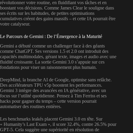
révolutionner votre routine, en fluidifiant vos tâches et en
boostant vos décisions. Comme James Clear le souligne dans
ses écrits sur les habitudes, de petites optimisations
cumulatives créent des gains massifs – et cette IA pourrait être
votre catalyseur.
Le Parcours de Gemini : De l’Émergence à la Maturité
Gemini a débuté comme un challenger face à des géants
comme ChatGPT. Ses versions 1.5 et 2.0 ont introduit des
capacités multimodales, gérant texte, images et audio avec une
fluidité croissante. La sortie Gemini 3.0 s’appuie sur ces
fondations pour viser un raisonnement plus humain.
DeepMind, la branche AI de Google, optimise sans relâche.
Des accélérateurs TPU v5p boostent les performances.
Gemini 3 intègre des avancées en IA générative, avec un
focus sur l’utilité quotidienne. Pensez à Tim Ferriss et ses
hacks pour gagner du temps – cette version pourrait
automatiser des routines entières.
Les benchmarks leakés placent Gemini 3.0 en tête. Sur
« Humanity’s Last Exam », il score 32.4%, contre 26.5% pour
GPT-5. Cela suggère une supériorité en résolution de