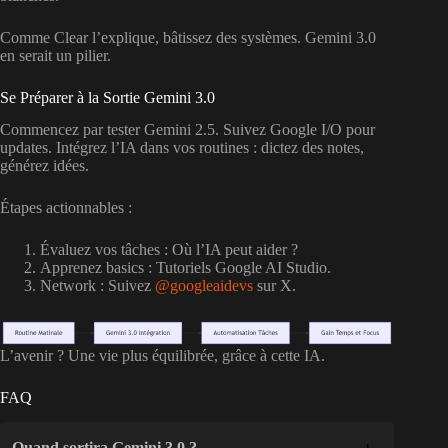
Comme Clear l’explique, bâtissez des systèmes. Gemini 3.0
en serait un pilier.
Se Préparer à la Sortie Gemini 3.0
Commencez par tester Gemini 2.5. Suivez Google I/O pour
updates. Intégrez l’IA dans vos routines : dictez des notes,
générez idées.
Étapes actionnables :
Évaluez vos tâches : Où l’IA peut aider ?
Apprenez basics : Tutoriels Google AI Studio.
Network : Suivez
@googleaidevs
sur X.
L’avenir ? Une vie plus équilibrée, grâce à cette IA.
FAQ
Quand sortira Gemini 3.0 ?