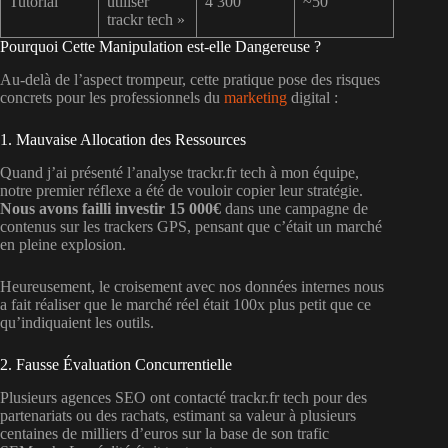
Tutorial
utiliser
4 300
~50
trackr tech »
Pourquoi Cette Manipulation est-elle Dangereuse ?
Au-delà de l’aspect trompeur, cette pratique pose des risques
concrets pour les professionnels du
marketing
digital :
1. Mauvaise Allocation des Ressources
Quand j’ai présenté l’analyse trackr.fr tech à mon équipe,
notre premier réflexe a été de vouloir copier leur stratégie.
Nous avons failli investir 15 000€
dans une campagne de
contenus sur les trackers GPS, pensant que c’était un marché
en pleine explosion.
Heureusement, le croisement avec nos données internes nous
a fait réaliser que le marché réel était 100x plus petit que ce
qu’indiquaient les outils.
2. Fausse Évaluation Concurrentielle
Plusieurs agences SEO ont contacté trackr.fr tech pour des
partenariats ou des rachats, estimant sa valeur à plusieurs
centaines de milliers d’euros sur la base de son trafic