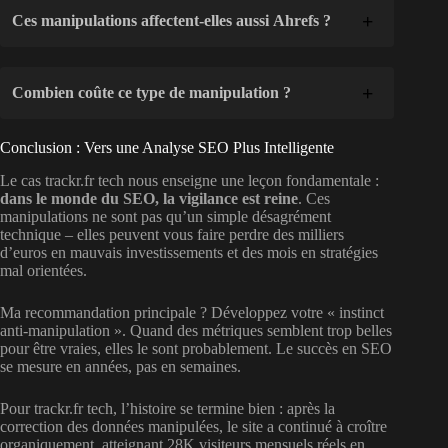
Ces manipulations affectent-elles aussi Ahrefs ?
Combien coûte ce type de manipulation ?
Conclusion : Vers une Analyse SEO Plus Intelligente
Le cas trackr.fr tech nous enseigne une leçon fondamentale :
dans le monde du SEO, la vigilance est reine
. Ces
manipulations ne sont pas qu’un simple désagrément
technique – elles peuvent vous faire perdre des milliers
d’euros en mauvais investissements et des mois en stratégies
mal orientées.
Ma recommandation principale ? Développez votre
« instinct
anti-manipulation »
. Quand des métriques semblent trop belles
pour être vraies, elles le sont probablement. Le succès en SEO
se mesure en années, pas en semaines.
Pour trackr.fr tech, l’histoire se termine bien : après la
correction des données manipulées, le site a continué à croître
organiquement, atteignant 28K visiteurs mensuels réels en