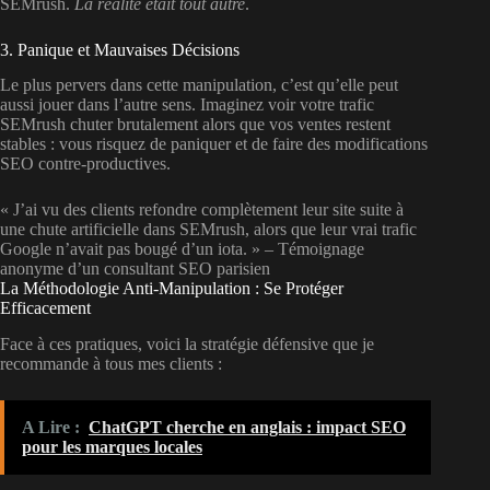
SEMrush.
La réalité était tout autre
.
3. Panique et Mauvaises Décisions
Le plus pervers dans cette manipulation, c’est qu’elle peut
aussi jouer dans l’autre sens. Imaginez voir votre trafic
SEMrush chuter brutalement alors que vos ventes restent
stables : vous risquez de paniquer et de faire des modifications
SEO contre-productives.
« J’ai vu des clients refondre complètement leur site suite à
une chute artificielle dans SEMrush, alors que leur vrai trafic
Google n’avait pas bougé d’un iota. » – Témoignage
anonyme d’un consultant SEO parisien
La Méthodologie Anti-Manipulation : Se Protéger
Efficacement
Face à ces pratiques, voici la stratégie défensive que je
recommande à tous mes clients :
A Lire :
ChatGPT cherche en anglais : impact SEO
pour les marques locales