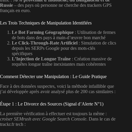
Russie
– des pays où personne ne cherche des trackers GPS
français en euro.
Les Trois Techniques de Manipulation Identifiées
Le Bot Farming Géographique
: Utilisation de fermes
de bots dans des pays à main-d’œuvre bon marché
Le Click-Through-Rate Artificiel
: Simulation de clics
depuis les SERPs Google pour des mots-clés
spécifiques
L’Injection de Longue Traîne
: Création massive de
requêtes longue traîne inexistantes mais cohérentes
Comment Détecter une Manipulation : Le Guide Pratique
Face à des données suspectes, voici la méthode infaillible que
j’ai développée après avoir analysé plus de 200 cas similaires :
Étape 1 : Le Divorce des Sources (Signal d’Alerte N°1)
La première vérification à effectuer est toujours la même :
croiser SEMrush avec Google Search Console
. Dans le cas de
trackr.fr tech :