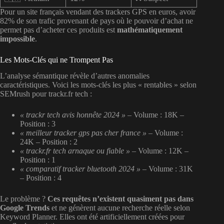
Pour un site français vendant des trackers GPS en euros, avoir
82% de son trafic provenant de pays où le pouvoir d’achat ne
permet pas d’acheter ces produits est
mathématiquement
impossible
.
Les Mots-Clés qui ne Trompent Pas
L’analyse sémantique révèle d’autres anomalies
caractéristiques. Voici les mots-clés les plus « rentables » selon
SEMrush pour trackr.fr tech :
« trackr tech avis honnête 2024 »
– Volume : 18K –
Position : 3
« meilleur tracker gps pas cher france »
– Volume :
24K – Position : 2
« trackr.fr tech arnaque ou fiable »
– Volume : 12K –
Position : 1
« comparatif tracker bluetooth 2024 »
– Volume : 31K
– Position : 4
Le problème ?
Ces requêtes n’existent quasiment pas dans
Google Trends
et ne génèrent aucune recherche réelle selon
Keyword Planner. Elles ont été artificiellement créées pour