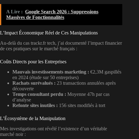
A Lire :
Google Search 2026 : Suppressions
Massives de Fonctionnalités
L’Impact Économique Réel de Ces Manipulations
Au-delà du cas trackr.fr tech, j’ai documenté l’impact financier
de ces pratiques sur le marché français :
Coûts Directs pour les Entreprises
Mauvais investissements marketing :
€2,3M gaspillés
en 2024 (étude sur 50 entreprises)
Rachats surévalués :
23 transactions annulées après
découverte
Temps consultant perdu :
Moyenne 47h par cas
d’analyse
Refonte sites inutiles :
156 sites modifiés à tort
L’Écosystème de la Manipulation
Mes investigations ont révélé l’existence d’un véritable
marché noir :