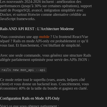
Les nouveautés 2024-2026 incluent : amélioration des
performances (jusqu’à 30% sur certaines opérations), support
natif de PostgreSQL avancé, intégration simplifiée avec
Docker, et surtout Hotwire comme alternative crédible au
JavaScript frameworks.
Rails AND API REST : L’Architecture Moderne
Vous construisez une app
mobile
? Un frontend React/Vue
séparé ? Rails en mode API-only est probablement ce qu’il
vous faut. Et franchement, c’est bluffant de simplicité.
Avec une seule commande, vous générez une structure Rails
allégée parfaitement optimisée pour servir des APIs JSON :
rails new mon_api --api
Ce mode retire tout le superflu (vues, assets, helpers côté
client) et vous donne un backend lean. Concrètement, vous
économisez 40% de la taille du bundle et gagnez en clarté.
Configuration Rails en Mode API-Only
Voici ce que vous obtenez nativement :