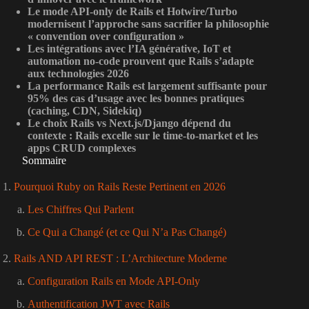
Le mode API-only de Rails et Hotwire/Turbo
modernisent l’approche sans sacrifier la philosophie
« convention over configuration »
Les intégrations avec l’IA générative, IoT et
automation no-code prouvent que Rails s’adapte
aux technologies 2026
La performance Rails est largement suffisante pour
95% des cas d’usage avec les bonnes pratiques
(caching, CDN, Sidekiq)
Le choix Rails vs Next.js/Django dépend du
contexte : Rails excelle sur le time-to-market et les
apps CRUD complexes
Sommaire
Pourquoi Ruby on Rails Reste Pertinent en 2026
Les Chiffres Qui Parlent
Ce Qui a Changé (et ce Qui N’a Pas Changé)
Rails AND API REST : L’Architecture Moderne
Configuration Rails en Mode API-Only
Authentification JWT avec Rails