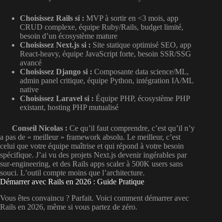
Choisissez Rails si :
MVP à sortir en <3 mois, app
CRUD complexe, équipe Ruby/Rails, budget limité,
besoin d’un écosystème mature
Choisissez Next.js si :
Site statique optimisé SEO, app
React-heavy, équipe JavaScript forte, besoin SSR/SSG
avancé
Choisissez Django si :
Composante data science/ML,
admin panel critique, équipe Python, intégration IA/ML
native
Choisissez Laravel si :
Équipe PHP, écosystème PHP
existant, hosting PHP mutualisé
Conseil Nicolas :
Ce qu’il faut comprendre, c’est qu’il n’y
a pas de « meilleur » framework absolu. Le meilleur, c’est
celui que votre équipe maîtrise et qui répond à votre besoin
spécifique. J’ai vu des projets Next.js devenir ingérables par
sur-engineering, et des Rails apps scaler à 500K users sans
souci. L’outil compte moins que l’architecture.
Démarrer avec Rails en 2026 : Guide Pratique
Vous êtes convaincu ? Parfait. Voici comment démarrer avec
Rails en 2026, même si vous partez de zéro.