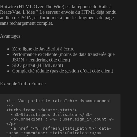
Hotwire (HTML Over The Wire) est la réponse de Rails à
React/Vue. L’idée ? Le serveur envoie du HTML déjà rendu
au lieu de JSON, et Turbo met à jour les fragments de page
sans rechargement complet.
Avantages :
Zéro ligne de JavaScript à écrire
Performance excellente (moins de data transférée que
JSON + rendering côté client)
SEO parfait (HTML natif)
Complexité réduite (pas de gestion d’état côté client)
Exemple Turbo Frame :
<!-- Vue partielle rafraîchie dynamiquement 
-->

<turbo-frame id="user-stats">

  <h3>Statistiques Utilisateur</h3>

  <p>Connexions : <%= @user.sign_in_count %>
</p>

  <a href="<%= refresh_stats_path %>" data-
turbo-frame="user-stats">Rafraîchir</a>
