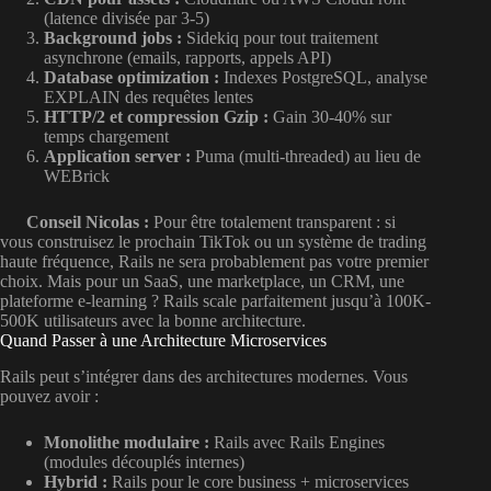
(latence divisée par 3-5)
Background jobs :
Sidekiq pour tout traitement
asynchrone (emails, rapports, appels API)
Database optimization :
Indexes PostgreSQL, analyse
EXPLAIN des requêtes lentes
HTTP/2 et compression Gzip :
Gain 30-40% sur
temps chargement
Application server :
Puma (multi-threaded) au lieu de
WEBrick
Conseil Nicolas :
Pour être totalement transparent : si
vous construisez le prochain TikTok ou un système de trading
haute fréquence, Rails ne sera probablement pas votre premier
choix. Mais pour un SaaS, une marketplace, un CRM, une
plateforme e-learning ? Rails scale parfaitement jusqu’à 100K-
500K utilisateurs avec la bonne architecture.
Quand Passer à une Architecture Microservices
Rails peut s’intégrer dans des architectures modernes. Vous
pouvez avoir :
Monolithe modulaire :
Rails avec Rails Engines
(modules découplés internes)
Hybrid :
Rails pour le core business + microservices