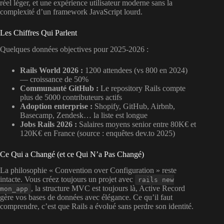
réel léger, et une expérience utilisateur moderne sans la
complexité d’un framework JavaScript lourd.
Les Chiffres Qui Parlent
Quelques données objectives pour 2025-2026 :
Rails World 2026 :
1200 attendees (vs 800 en 2024)
— croissance de 50%
Communauté GitHub :
Le repository Rails compte
plus de 5000 contributeurs actifs
Adoption enterprise :
Shopify, GitHub, Airbnb,
Basecamp, Zendesk… la liste est longue
Jobs Rails 2026 :
Salaires moyens senior entre 80K€ et
120K€ en France (source : enquêtes dev.to 2025)
Ce Qui a Changé (et ce Qui N’a Pas Changé)
La philosophie « Convention over Configuration » reste
intacte. Vous créez toujours un projet avec
rails new
, la structure MVC est toujours là, Active Record
mon_app
gère vos bases de données avec élégance. Ce qu’il faut
comprendre, c’est que Rails a évolué sans perdre son identité.