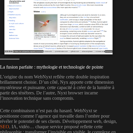
La fusion parfaite : mythologie et technologie de pointe
L’origine du nom WebNyxt reflète cette double inspiration
brillamment choisie. D’un côté, Nyx apporte cette dimension
mystérieuse et puissante, cette capacité à créer de la lumière à
partir des ténèbres. De l’autre, Nyxt browser incarne
l’innovation technique sans compromis.
Cette combinaison n’est pas du hasard. WebNyxt se
positionne comme l’agence qui travaille dans l’ombre pour
révéler le potentiel de ses clients. Développement web, design,
SEO
, IA, vidéo… chaque service proposé reflette cette
philosophie : transformer l’invisible en visible, le complexe en