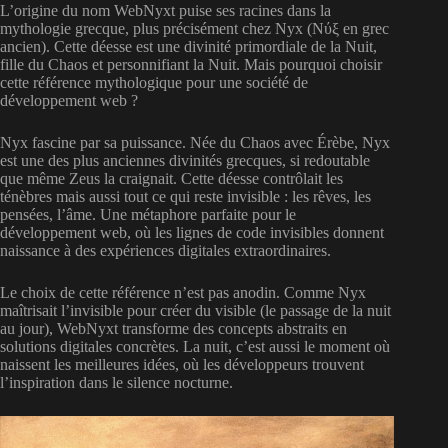
L’origine du nom WebNyxt puise ses racines dans la
mythologie grecque, plus précisément chez Nyx (Νύξ en grec
ancien). Cette déesse est une divinité primordiale de la Nuit,
fille du Chaos et personnifiant la Nuit. Mais pourquoi choisir
cette référence mythologique pour une société de
développement web ?
Nyx fascine par sa puissance. Née du Chaos avec Érèbe, Nyx
est une des plus anciennes divinités grecques, si redoutable
que même Zeus la craignait. Cette déesse contrôlait les
ténèbres mais aussi tout ce qui reste invisible : les rêves, les
pensées, l’âme. Une métaphore parfaite pour le
développement web, où les lignes de code invisibles donnent
naissance à des expériences digitales extraordinaires.
Le choix de cette référence n’est pas anodin. Comme Nyx
maîtrisait l’invisible pour créer du visible (le passage de la nuit
au jour), WebNyxt transforme des concepts abstraits en
solutions digitales concrètes. La nuit, c’est aussi le moment où
naissent les meilleures idées, où les développeurs trouvent
l’inspiration dans le silence nocturne.