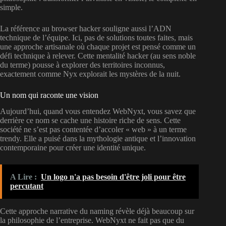
simple.
La référence au browser hacker souligne aussi l’ADN
technique de l’équipe. Ici, pas de solutions toutes faites, mais
une approche artisanale où chaque projet est pensé comme un
défi technique à relever. Cette mentalité hacker (au sens noble
du terme) pousse à explorer des territoires inconnus,
exactement comme Nyx explorait les mystères de la nuit.
Un nom qui raconte une vision
Aujourd’hui, quand vous entendez WebNyxt, vous savez que
derrière ce nom se cache une histoire riche de sens. Cette
société ne s’est pas contentée d’accoler « web » à un terme
trendy. Elle a puisé dans la mythologie antique et l’innovation
contemporaine pour créer une identité unique.
A Lire :
Un logo n'a pas besoin d'être joli pour être
percutant
Cette approche narrative du naming révèle déjà beaucoup sur
la philosophie de l’entreprise. WebNyxt ne fait pas que du