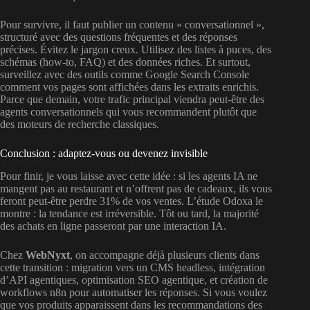
Pour survivre, il faut publier un contenu « conversationnel »,
structuré avec des questions fréquentes et des réponses
précises. Évitez le jargon creux. Utilisez des listes à puces, des
schémas (how-to, FAQ) et des données riches. Et surtout,
surveillez avec des outils comme Google Search Console
comment vos pages sont affichées dans les extraits enrichis.
Parce que demain, votre trafic principal viendra peut-être des
agents conversationnels qui vous recommandent plutôt que
des moteurs de recherche classiques.
Conclusion : adaptez-vous ou devenez invisible
Pour finir, je vous laisse avec cette idée : si les agents IA ne
mangent pas au restaurant et n’offrent pas de cadeaux, ils vous
feront peut-être perdre 31% de vos ventes. L’étude Odoxa le
montre : la tendance est irréversible. Tôt ou tard, la majorité
des achats en ligne passeront par une interaction IA.
Chez
WebNyxt
, on accompagne déjà plusieurs clients dans
cette transition : migration vers un CMS headless, intégration
d’API agentiques, optimisation SEO agentique, et création de
workflows n8n pour automatiser les réponses. Si vous voulez
que vos produits apparaissent dans les recommandations des