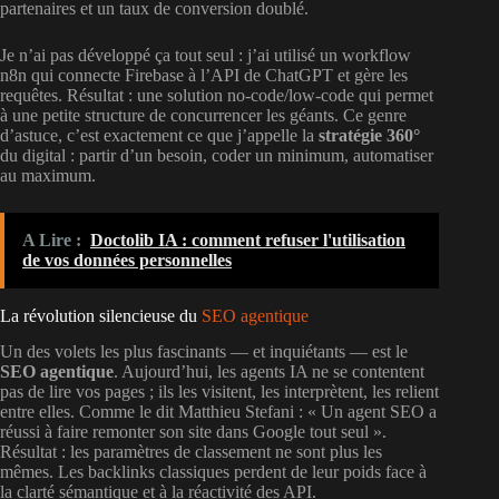
partenaires et un taux de conversion doublé.
Je n’ai pas développé ça tout seul : j’ai utilisé un workflow
n8n qui connecte Firebase à l’API de ChatGPT et gère les
requêtes. Résultat : une solution no-code/low-code qui permet
à une petite structure de concurrencer les géants. Ce genre
d’astuce, c’est exactement ce que j’appelle la
stratégie 360°
du digital : partir d’un besoin, coder un minimum, automatiser
au maximum.
A Lire :
Doctolib IA : comment refuser l'utilisation
de vos données personnelles
La révolution silencieuse du
SEO agentique
Un des volets les plus fascinants — et inquiétants — est le
SEO agentique
. Aujourd’hui, les agents IA ne se contentent
pas de lire vos pages ; ils les visitent, les interprètent, les relient
entre elles. Comme le dit Matthieu Stefani : « Un agent SEO a
réussi à faire remonter son site dans Google tout seul ».
Résultat : les paramètres de classement ne sont plus les
mêmes. Les backlinks classiques perdent de leur poids face à
la clarté sémantique et à la réactivité des API.