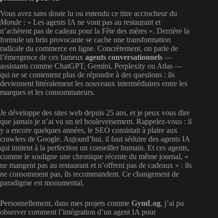
Vous avez sans doute lu ou entendu ce titre accrocheur du
Monde
: « Les agents IA ne vont pas au restaurant et
n’achètent pas de cadeau pour la Fête des mères ». Derrière la
formule un brin provocante se cache une transformation
radicale du commerce en ligne. Concrètement, on parle de
l’émergence de ces fameux
agents conversationnels
—
assistants comme ChatGPT, Gemini, Perplexity ou Atlas —
qui ne se contentent plus de répondre à des questions : ils
deviennent littéralement les nouveaux intermédiaires entre les
marques et les consommateurs.
Je développe des sites web depuis 25 ans, et je peux vous dire
que jamais je n’ai vu un tel bouleversement. Rappelez-vous : il
y a encore quelques années, le SEO consistait à plaire aux
crawlers de Google. Aujourd’hui, il faut séduire des agents IA
qui imitent à la perfection un conseiller humain. Et ces agents,
comme le souligne une chronique récente du même journal, «
ne mangent pas au restaurant et n’offrent pas de cadeaux » : ils
ne consomment pas, ils recommandent. Ce changement de
paradigme est monumental.
Personnellement, dans mes projets comme
GymLog
, j’ai pu
observer comment l’intégration d’un agent IA pour