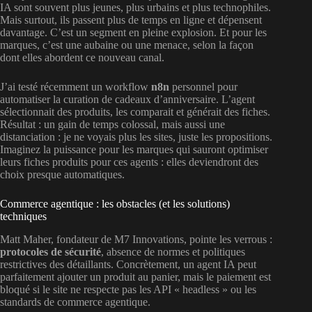
IA sont souvent plus jeunes, plus urbains et plus technophiles.
Mais surtout, ils passent plus de temps en ligne et dépensent
davantage. C’est un segment en pleine explosion. Et pour les
marques, c’est une aubaine ou une menace, selon la façon
dont elles abordent ce nouveau canal.
J’ai testé récemment un workflow
n8n
personnel pour
automatiser la curation de cadeaux d’anniversaire. L’agent
sélectionnait des produits, les comparait et générait des fiches.
Résultat : un gain de temps colossal, mais aussi une
distanciation : je ne voyais plus les sites, juste les propositions.
Imaginez la puissance pour les marques qui sauront optimiser
leurs fiches produits pour ces agents : elles deviendront des
choix presque automatiques.
Commerce agentique : les obstacles (et les solutions)
techniques
Matt Maher, fondateur de M7 Innovations, pointe les verrous :
protocoles de sécurité
, absence de normes et politiques
restrictives des détaillants. Concrètement, un agent IA peut
parfaitement ajouter un produit au panier, mais le paiement est
bloqué si le site ne respecte pas les API « headless » ou les
standards de commerce agentique.