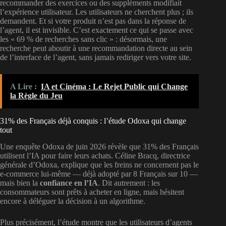
recommander des exercices ou des suppléments modifiait
l’expérience utilisateur. Les utilisateurs ne cherchent plus ; ils
demandent. Et si votre produit n’est pas dans la réponse de
l’agent, il est invisible. C’est exactement ce qui se passe avec
les « 69 % de recherches sans clic » : désormais, une
recherche peut aboutir à une recommandation directe au sein
de l’interface de l’agent, sans jamais rediriger vers votre site.
A Lire :
IA et Cinéma : Le Rejet Public qui Change
la Règle du Jeu
31% des Français déjà conquis : l’étude Odoxa qui change
tout
Une enquête Odoxa de juin 2026 révèle que 31% des Français
utilisent l’IA pour faire leurs achats. Céline Bracq, directrice
générale d’Odoxa, explique que les freins ne concernent pas le
e-commerce lui-même — déjà adopté par 8 Français sur 10 —
mais bien la
confiance en l’IA
. Dit autrement : les
consommateurs sont prêts à acheter en ligne, mais hésitent
encore à déléguer la décision à un algorithme.
Plus précisément, l’étude montre que les utilisateurs d’agents