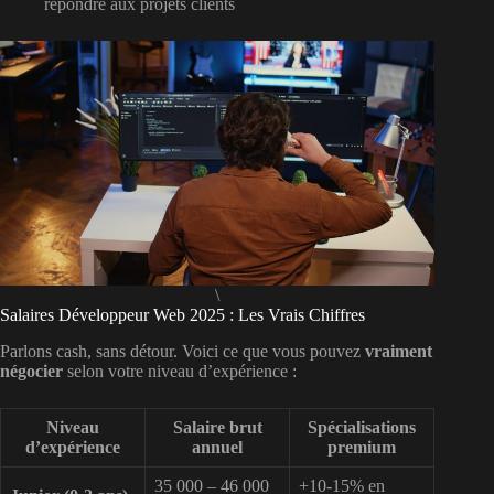
répondre aux projets clients
\
Salaires Développeur Web 2025 : Les Vrais Chiffres
Parlons cash, sans détour. Voici ce que vous pouvez
vraiment
négocier
selon votre niveau d’expérience :
Niveau
Salaire brut
Spécialisations
d’expérience
annuel
premium
35 000 – 46 000
+10-15% en