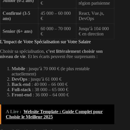
Junior (0-2 ans)
€
région parisienne
Confirmé (3-5
45 000 – 60 000
React, Vue.js,
ans)
€
DevOps
60 000 – 70 000
Jusqu’à 104 000
Senior (6+ ans)
€
€ en direction
L’Impact de Votre Spécialisation sur Votre Salaire
Choisir sa spécialisation,
c’est littéralement choisir son
niveau de vie
. Et les écarts peuvent être surprenants :
Mobile
: jusqu’à 70 000 € (le plus rentable
actuellement)
DevOps
: jusqu’à 61 000 €
Back-end
: 40 000 – 66 000 €
Full-stack
: 38 000 – 65 000 €
Front-end
: 36 000 – 64 000 €
A Lire :
Website Template : Guide Complet pour
Choisir le Meilleur 2025