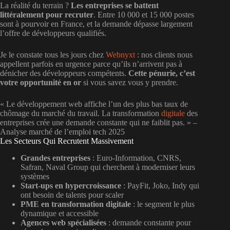
La réalité du terrain ?
Les entreprises se battent
littéralement pour recruter
. Entre 10 000 et 15 000 postes
sont à pourvoir en France, et la demande dépasse largement
l’offre de développeurs qualifiés.
Je le constate tous les jours chez
Webnyxt
: nos clients nous
appellent parfois en urgence parce qu’ils n’arrivent pas à
dénicher des développeurs compétents.
Cette pénurie, c’est
votre opportunité en or
si vous savez vous y prendre.
« Le développement web affiche l’un des plus bas taux de
chômage du marché du travail. La transformation
digitale
des
entreprises crée une demande constante qui ne faiblit pas. » –
Analyse marché de l’emploi tech 2025
Les Secteurs Qui Recrutent Massivement
Grandes entreprises
: Euro-Information, CNRS,
Safran, Naval Group qui cherchent à moderniser leurs
systèmes
Start-ups en hypercroissance
: PayFit, Joko, Indy qui
ont besoin de talents pour scaler
PME en transformation digitale
: le segment le plus
dynamique et accessible
Agences web spécialisées
: demande constante pour