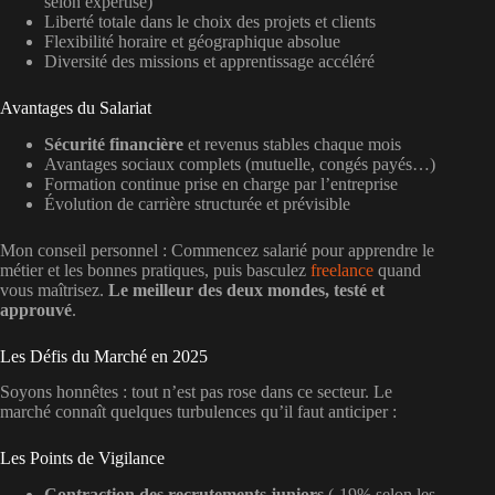
selon expertise)
Liberté totale dans le choix des projets et clients
Flexibilité horaire et géographique absolue
Diversité des missions et apprentissage accéléré
Avantages du Salariat
Sécurité financière
et revenus stables chaque mois
Avantages sociaux complets (mutuelle, congés payés…)
Formation continue prise en charge par l’entreprise
Évolution de carrière structurée et prévisible
Mon conseil personnel
: Commencez salarié pour apprendre le
métier et les bonnes pratiques, puis basculez
freelance
quand
vous maîtrisez.
Le meilleur des deux mondes, testé et
approuvé
.
Les Défis du Marché en 2025
Soyons honnêtes : tout n’est pas rose dans ce secteur. Le
marché connaît quelques turbulences qu’il faut anticiper :
Les Points de Vigilance
Contraction des recrutements juniors
(-19% selon les