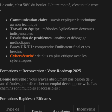
Le code, c’est 50% du boulot. L’autre moitié, c’est tout le reste
:
Communication claire
: savoir expliquer le technique
au non-technique
Travail en équipe
: méthodes Agile/Scrum devenues
indispensables
Résolution de problèmes
: analyse et débogage
méthodiques
Bases UX/UI
: comprendre l’utilisateur final et ses
besoins
Cybersécurité
: de plus en plus critique avec les
cyberattaques
Formations et Reconversion : Votre Roadmap 2025
Bonne nouvelle :
vous n’avez absolument pas besoin de 5
ans d’études pour décrocher un emploi développeur web. Les
chemins sont multiples et accessibles :
Formations Rapides et Efficaces
Type de
Inconvénie
Durée
Avantages