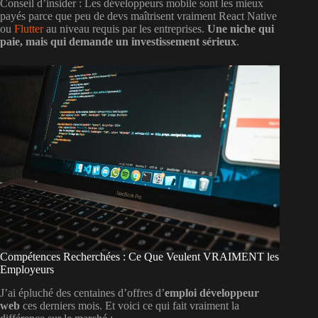
Conseil d’insider
: Les développeurs mobile sont les mieux
payés parce que peu de devs maîtrisent vraiment React Native
ou
Flutter
au niveau requis par les entreprises.
Une niche qui
paie, mais qui demande un investissement sérieux
.
Compétences Recherchées : Ce Que Veulent VRAIMENT les
Employeurs
J’ai épluché des centaines d’offres d’
emploi développeur
web
ces derniers mois. Et voici ce qui fait vraiment la