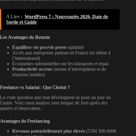
A Lire :
WordPress 7 : Nouveautés 2026, Date de
Sortie et Guide
Les Avantages du Remote
Équilibre vie pro/vie perso
optimisé
Accès aux entreprises partout en France (et même à
l’international)
Économies substantielles sur les transports et repas
Productivité accrue
(moins d’interruptions et de
réunions inutiles)
Freelance vs Salariat : Que Choisir ?
La vraie question que tout développeur se pose un jour ou
l’autre. Voici mon analyse
sans langue de bois
après des
années d’observation :
Avantages du Freelancing
Revenus potentiellement plus élevés
(TJM 300-800€