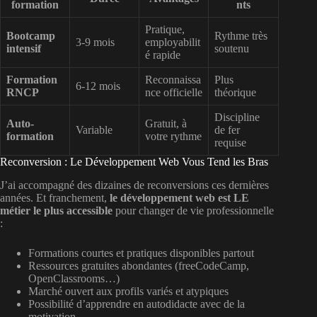
formation
nts
Pratique,
Bootcamp
Rythme très
3-9 mois
employabilit
intensif
soutenu
é rapide
Formation
Reconnaissa
Plus
6-12 mois
RNCP
nce officielle
théorique
Discipline
Auto-
Gratuit, à
Variable
de fer
formation
votre rythme
requise
Reconversion : Le Développement Web Vous Tend les Bras
J’ai accompagné des dizaines de reconversions ces dernières
années. Et franchement,
le développement web est LE
métier le plus accessible
pour changer de vie professionnelle
:
Formations courtes et pratiques disponibles partout
Ressources gratuites abondantes (freeCodeCamp,
OpenClassrooms…)
Marché ouvert aux profils variés et atypiques
Possibilité d’apprendre en autodidacte avec de la
motivation