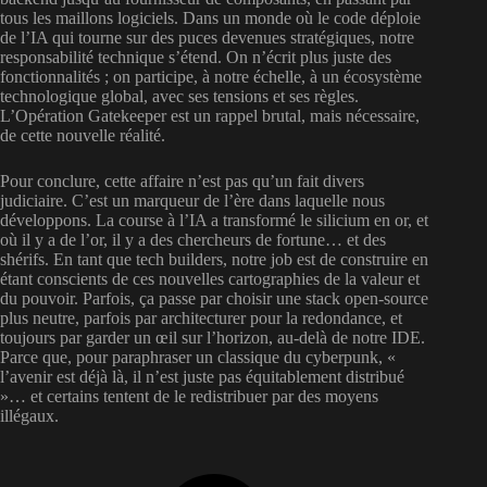
tous les maillons logiciels. Dans un monde où le code déploie
de l’IA qui tourne sur des puces devenues stratégiques, notre
responsabilité technique s’étend. On n’écrit plus juste des
fonctionnalités ; on participe, à notre échelle, à un écosystème
technologique global, avec ses tensions et ses règles.
L’Opération Gatekeeper est un rappel brutal, mais nécessaire,
de cette nouvelle réalité.
Pour conclure, cette affaire n’est pas qu’un fait divers
judiciaire. C’est un marqueur de l’ère dans laquelle nous
développons. La course à l’IA a transformé le silicium en or, et
où il y a de l’or, il y a des chercheurs de fortune… et des
shérifs. En tant que tech builders, notre job est de construire en
étant conscients de ces nouvelles cartographies de la valeur et
du pouvoir. Parfois, ça passe par choisir une stack open-source
plus neutre, parfois par architecturer pour la redondance, et
toujours par garder un œil sur l’horizon, au-delà de notre IDE.
Parce que, pour paraphraser un classique du cyberpunk, «
l’avenir est déjà là, il n’est juste pas équitablement distribué
»… et certains tentent de le redistribuer par des moyens
illégaux.