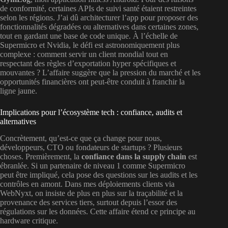
de conformité, certaines APIs de suivi santé étaient restreintes
selon les régions. J’ai dû architecturer l’app pour proposer des
fonctionnalités dégradées ou alternatives dans certaines zones,
tout en gardant une base de code unique. À l’échelle de
Supermicro et Nvidia, le défi est astronomiquement plus
complexe : comment servir un client mondial tout en
respectant des règles d’exportation hyper spécifiques et
mouvantes ? L’affaire suggère que la pression du marché et les
opportunités financières ont peut-être conduit à franchir la
ligne jaune.
Implications pour l’écosystème tech : confiance, audits et
alternatives
Concrètement, qu’est-ce que ça change pour nous,
développeurs, CTO ou fondateurs de startups ? Plusieurs
choses. Premièrement, la
confiance dans la supply chain
est
ébranlée. Si un partenaire de niveau 1 comme Supermicro
peut être impliqué, cela pose des questions sur les audits et les
contrôles en amont. Dans mes déploiements clients via
WebNyxt, on insiste de plus en plus sur la traçabilité et la
provenance des services tiers, surtout depuis l’essor des
régulations sur les données. Cette affaire étend ce principe au
hardware critique.