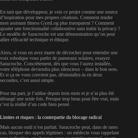
En tant que développeur, je vois ce projet comme une source
d’inspiration pour mes propres créations. Comment rendre
mon assistant fitness GymLog plus transparent ? Comment
ajouter une fonctionnalité collaborative sans trahir la privacy ?
Le modèle de Saracroche est une démonstration qu’on peut
allier efficacité technique et éthique.
Alors, si vous en avez marre de décrocher pour entendre une
voix robotique vous parler de panneaux solaires, essayez
Saracroche. Concrètement, dès que vous l’aurez installée,
votre téléphone deviendra plus silencieux – dans le bon sens.
Et si ça ne vous convient pas, désinstallez-la en deux
secondes, c’est aussi simple.
Pour ma part, je l’utilise depuis trois mois et je n’ai plus été
dérangé une seule fois. Presque trop beau pour être vrai, mais
c’est la réalité d’un code bien pensé.
Limites et risques : la contrepartie du blocage radical
Mais aucun outil n’est parfait. Saracroche peut, dans de rares
cas, bloquer des appels légitimes : un médecin vous rappelant