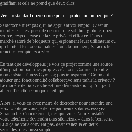
gratifiant et cela ne prend que deux clics.
Vers un standard open source pour la protection numérique ?
Saracroche n’est pas qu’une appli antivol-emploi. C’est un
manifeste : il est possible de créer une solution gratuite, open
source, respectueuse de la vie privée et
efficace
. Dans un
marché saturé de bloqueurs qui espionnent leurs utilisateurs ou
qui limitent les fonctionnalités à un abonnement, Saracroche
remet les compteurs à zéro.
En tant que développeur, je vois ce projet comme une source
d’inspiration pour mes propres créations. Comment rendre
mon assistant fitness GymLog plus transparent ? Comment
ajouter une fonctionnalité collaborative sans trahir la privacy ?
Le modèle de Saracroche est une démonstration qu’on peut
allier efficacité technique et éthique.
Alors, si vous en avez marre de décrocher pour entendre une
voix robotique vous parler de panneaux solaires, essayez
Saracroche. Concrètement, dès que vous l’aurez installée,
votre téléphone deviendra plus silencieux – dans le bon sens.
Et si ça ne vous convient pas, désinstallez-la en deux
secondes, c’est aussi simple.