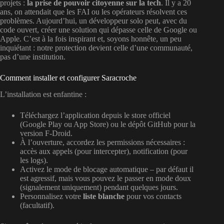
projets :
la prise de pouvoir citoyenne sur la tech
. Il y a 20
ans, on attendait que les FAI ou les opérateurs résolvent ces
problèmes. Aujourd’hui, un développeur solo peut, avec du
code ouvert, créer une solution qui dépasse celle de Google ou
Apple. C’est à la fois inspirant et, soyons honnête, un peu
inquiétant : notre protection devient celle d’une communauté,
pas d’une institution.
Comment installer et configurer Saracroche
L’installation est enfantine :
Téléchargez l’application depuis le store officiel
(Google Play ou App Store) ou le dépôt GitHub pour la
version F-Droid.
À l’ouverture, accordez les permissions nécessaires :
accès aux appels (pour intercepter), notification (pour
les logs).
Activez le mode de blocage automatique – par défaut il
est agressif, mais vous pouvez le passer en mode doux
(signalement uniquement) pendant quelques jours.
Personnalisez votre
liste blanche
pour vos contacts
(facultatif).