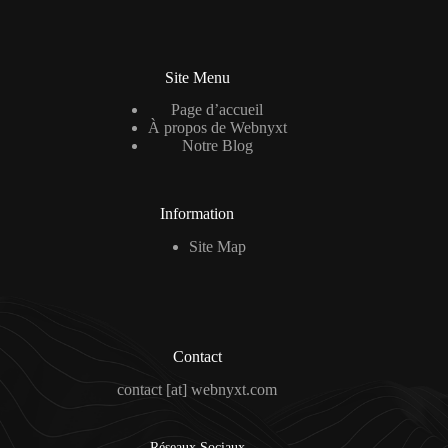
l
*
Site Menu
Page d’accueil
À propos de Webnyxt
Notre Blog
Information
Site Map
Contact
contact [at] webnyxt.com
Réseaux Sociaux