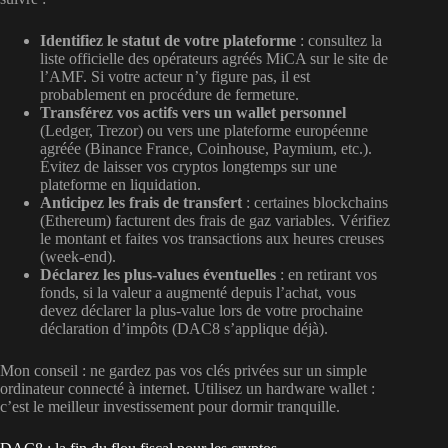
Identifiez le statut de votre plateforme
: consultez la
liste officielle des opérateurs agréés MiCA sur le site de
l’AMF. Si votre acteur n’y figure pas, il est
probablement en procédure de fermeture.
Transférez vos actifs vers un wallet personnel
(Ledger, Trezor) ou vers une plateforme européenne
agréée (Binance France, Coinhouse, Paymium, etc.).
Évitez de laisser vos cryptos longtemps sur une
plateforme en liquidation.
Anticipez les frais de transfert
: certaines blockchains
(Ethereum) facturent des frais de gaz variables. Vérifiez
le montant et faites vos transactions aux heures creuses
(week-end).
Déclarez les plus-values éventuelles
: en retirant vos
fonds, si la valeur a augmenté depuis l’achat, vous
devez déclarer la plus-value lors de votre prochaine
déclaration d’impôts (DAC8 s’applique déjà).
Mon conseil : ne gardez pas vos clés privées sur un simple
ordinateur connecté à internet. Utilisez un hardware wallet :
c’est le meilleur investissement pour dormir tranquille.