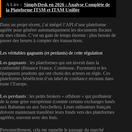
A Lire :
SimplyDesk en 2026 : Analyse Complète de
la Plateforme ITSM et ITAM Unifiée
Dans un projet récent, j’ai intégré l’API d’une plateforme
agréée pour générer automatiquement les documents fiscaux
de mes clients. C’est un gain de temps énorme : plus besoin de
passer des heures à compter des transactions.
Les véritables gagnants (et perdants) de cette régulation
Les gagnants
: les plateformes qui ont investi dans la
conformité (Binance France, Coinhouse, Paymium) et les
épargnants prudents qui ont choisi des acteurs en règle. Ces
plateformes bénéficient d’un label de confiance reconnu dans
toute l’Europe.
Les perdants
: les petits brokers « offshore » qui profitaient
de la zone grise européenne (comme certains exchanges basés
aux Bahamas ou aux Seychelles). Leurs utilisateurs français
doivent maintenant transférer leurs fonds vers des plateformes
agréées, souvent avec des frais.
Personnellement, cela me rappelle le passage du marché