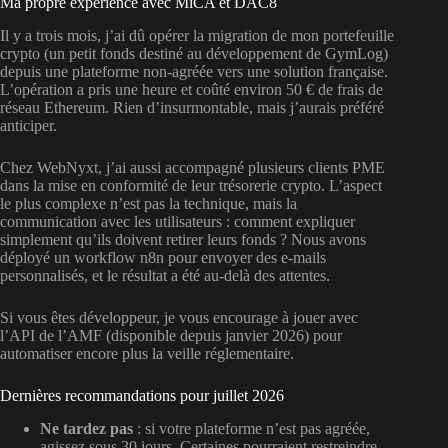
Ma propre expérience avec MiCA et DAC8
Il y a trois mois, j’ai dû opérer la migration de mon portefeuille
crypto (un petit fonds destiné au développement de GymLog)
depuis une plateforme non-agréée vers une solution française.
L’opération a pris une heure et coûté environ 50 € de frais de
réseau Ethereum. Rien d’insurmontable, mais j’aurais préféré
anticiper.
Chez WebNyxt, j’ai aussi accompagné plusieurs clients PME
dans la mise en conformité de leur trésorerie crypto. L’aspect
le plus complexe n’est pas la technique, mais la
communication avec les utilisateurs : comment expliquer
simplement qu’ils doivent retirer leurs fonds ? Nous avons
déployé un workflow n8n pour envoyer des e-mails
personnalisés, et le résultat a été au-delà des attentes.
Si vous êtes développeur, je vous encourage à jouer avec
l’API de l’AMF (disponible depuis janvier 2026) pour
automatiser encore plus la veille réglementaire.
Dernières recommandations pour juillet 2026
Ne tardez pas
: si votre plateforme n’est pas agréée,
agissez sous 30 jours. Certaines pourraient restreindre