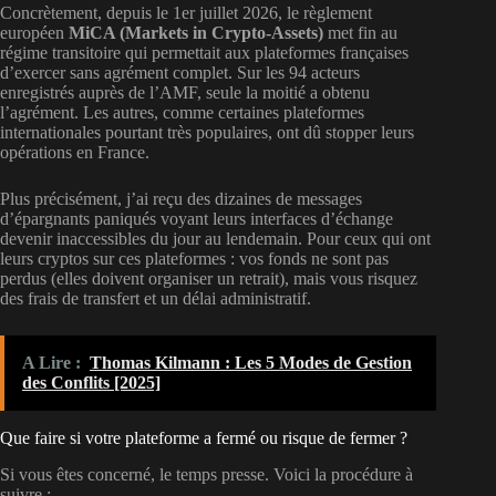
Concrètement, depuis le 1er juillet 2026, le règlement
européen
MiCA (Markets in Crypto-Assets)
met fin au
régime transitoire qui permettait aux plateformes françaises
d’exercer sans agrément complet. Sur les 94 acteurs
enregistrés auprès de l’AMF, seule la moitié a obtenu
l’agrément. Les autres, comme certaines plateformes
internationales pourtant très populaires, ont dû stopper leurs
opérations en France.
Plus précisément, j’ai reçu des dizaines de messages
d’épargnants paniqués voyant leurs interfaces d’échange
devenir inaccessibles du jour au lendemain. Pour ceux qui ont
leurs cryptos sur ces plateformes : vos fonds ne sont pas
perdus (elles doivent organiser un retrait), mais vous risquez
des frais de transfert et un délai administratif.
A Lire :
Thomas Kilmann : Les 5 Modes de Gestion
des Conflits [2025]
Que faire si votre plateforme a fermé ou risque de fermer ?
Si vous êtes concerné, le temps presse. Voici la procédure à
suivre :