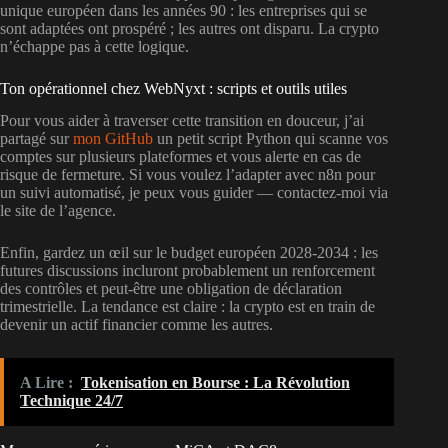
unique européen dans les années 90 : les entreprises qui se
sont adaptées ont prospéré ; les autres ont disparu. La crypto
n’échappe pas à cette logique.
Ton opérationnel chez WebNyxt : scripts et outils utiles
Pour vous aider à traverser cette transition en douceur, j’ai
partagé sur
mon GitHub
un petit script Python qui scanne vos
comptes sur plusieurs plateformes et vous alerte en cas de
risque de fermeture. Si vous voulez l’adapter avec n8n pour
un suivi automatisé, je peux vous guider — contactez-moi via
le site de l’agence.
Enfin, gardez un œil sur le budget européen 2028-2034 : les
futures discussions incluront probablement un renforcement
des contrôles et peut-être une obligation de déclaration
trimestrielle. La tendance est claire : la crypto est en train de
devenir un actif financier comme les autres.
A Lire :
Tokenisation en Bourse : La Révolution
Technique 24/7