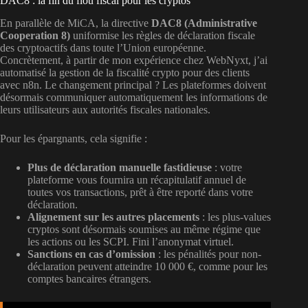
DAC8 : la fin du flou fiscal pour les cryptos
En parallèle de MiCA, la directive
DAC8 (Administrative
Cooperation 8)
uniformise les règles de déclaration fiscale
des cryptoactifs dans toute l’Union européenne.
Concrètement, à partir de mon expérience chez WebNyxt, j’ai
automatisé la gestion de la fiscalité crypto pour des clients
avec n8n. Le changement principal ? Les plateformes doivent
désormais communiquer automatiquement les informations de
leurs utilisateurs aux autorités fiscales nationales.
Pour les épargnants, cela signifie :
Plus de déclaration manuelle fastidieuse
: votre
plateforme vous fournira un récapitulatif annuel de
toutes vos transactions, prêt à être reporté dans votre
déclaration.
Alignement sur les autres placements
: les plus-values
cryptos sont désormais soumises au même régime que
les actions ou les SCPI. Fini l’anonymat virtuel.
Sanctions en cas d’omission
: les pénalités pour non-
déclaration peuvent atteindre 10 000 €, comme pour les
comptes bancaires étrangers.