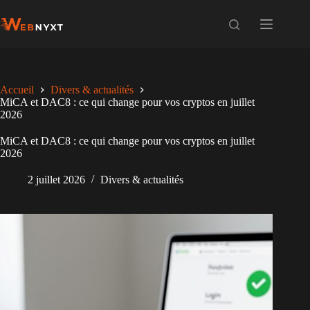
Passer
au
contenu
Accueil
Divers & actualités
MiCA et DAC8 : ce qui change pour vos cryptos en juillet
2026
MiCA et DAC8 : ce qui change pour vos cryptos en juillet
2026
2 juillet 2026
Divers & actualités