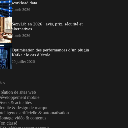
workload data
2 août 2026
SexyLib en 2026 : avis, prix, sécurité et
alternatives
1 août 2026
Optimisation des performances d’un plugin
Kafka : le cas d’école
29 juillet 2026
ies
réation de sites web
éveloppement mobile
ivers & actualités
dentité & design de marque
ntelligence artificielle & automatisation
ontage vidéo & contenus
on classé