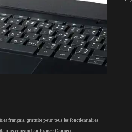
S
ères français, gratuite pour tous les fonctionnaires
 (le plus courant) ou France Connect