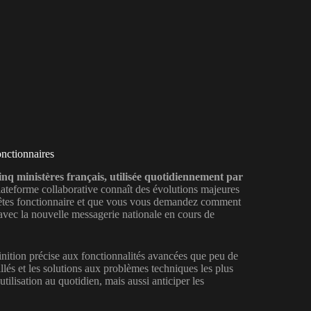
nctionnaires
cinq ministères français, utilisée quotidiennement par
ateforme collaborative connaît des évolutions majeures
s êtes fonctionnaire et que vous vous demandez comment
avec la nouvelle messagerie nationale en cours de
nition précise aux fonctionnalités avancées que peu de
llés et les solutions aux problèmes techniques les plus
ilisation au quotidien, mais aussi anticiper les