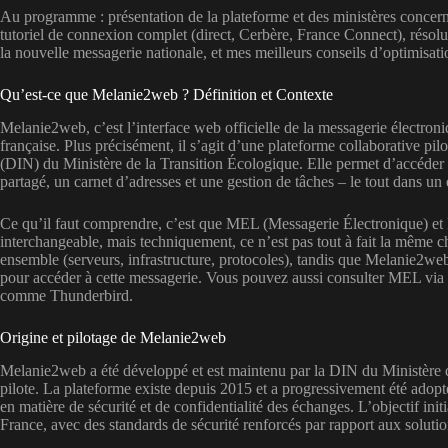
Au programme : présentation de la plateforme et des ministères concern
tutoriel de connexion complet (direct, Cerbère, France Connect), résolut
la nouvelle messagerie nationale, et mes meilleurs conseils d’optimisati
Qu’est-ce que Melanie2web ? Définition et Contexte
Melanie2web, c’est l’interface web officielle de la messagerie électron
française. Plus précisément, il s’agit d’une plateforme collaborative pi
(DIN) du Ministère de la Transition Écologique. Elle permet d’accéder 
partagé, un carnet d’adresses et une gestion de tâches – le tout dans
Ce qu’il faut comprendre, c’est que MEL (Messagerie Électronique) et
interchangeable, mais techniquement, ce n’est pas tout à fait la même
ensemble (serveurs, infrastructure, protocoles), tandis que Melanie2web 
pour accéder à cette messagerie. Vous pouvez aussi consulter MEL via 
comme Thunderbird.
Origine et pilotage de Melanie2web
Melanie2web a été développé et est maintenu par la DIN du Ministère de
pilote. La plateforme existe depuis 2015 et a progressivement été adop
en matière de sécurité et de confidentialité des échanges. L’objectif ini
France, avec des standards de sécurité renforcés par rapport aux soluti