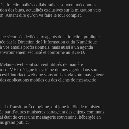
és, fonctionnalités collaboratives souvent méconnues,
ion des bugs, actualités exclusives sur la migration vers
on. Autant dire qu’on va faire le tour complet.
ique sécurisée dédiée aux agents de la fonction publique
lotée par la Direction de l’Information et du Numérique
à vos emails professionnels, mais aussi à un agenda
 un environnement sécurisé et conforme au RGPD.
 Melanie2web sont souvent utilisés de manière
 chose. MEL désigne le système de messagerie dans son
est l’interface web que vous utilisez via votre navigateur
des applications mobiles ou des clients de messagerie
 la Transition Écologique, qui joue le rôle de ministère
tée par d’autres ministères partageant des enjeux communs
tial était de créer une messagerie souveraine, hébergée en
ons grand public.