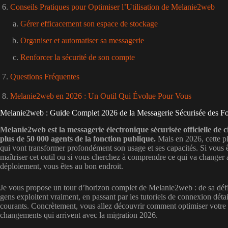
Conseils Pratiques pour Optimiser l’Utilisation de Melanie2web
Gérer efficacement son espace de stockage
Organiser et automatiser sa messagerie
Renforcer la sécurité de son compte
Questions Fréquentes
Melanie2web en 2026 : Un Outil Qui Évolue Pour Vous
Melanie2web : Guide Complet 2026 de la Messagerie Sécurisée des Fo
Melanie2web est la messagerie électronique sécurisée officielle de 
plus de 50 000 agents de la fonction publique.
Mais en 2026, cette pl
qui vont transformer profondément son usage et ses capacités. Si vou
maîtriser cet outil ou si vous cherchez à comprendre ce qui va changer 
déploiement, vous êtes au bon endroit.
Je vous propose un tour d’horizon complet de Melanie2web : de sa défi
gens exploitent vraiment, en passant par les tutoriels de connexion détai
courants. Concrètement, vous allez découvrir comment optimiser votre ut
changements qui arrivent avec la migration 2026.