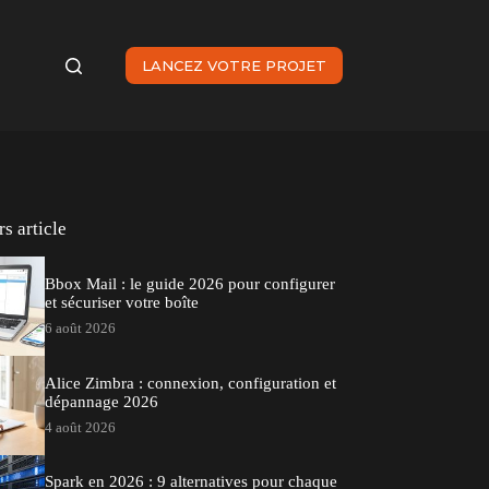
LANCEZ VOTRE PROJET
s article
Bbox Mail : le guide 2026 pour configurer
et sécuriser votre boîte
6 août 2026
Alice Zimbra : connexion, configuration et
dépannage 2026
4 août 2026
Spark en 2026 : 9 alternatives pour chaque