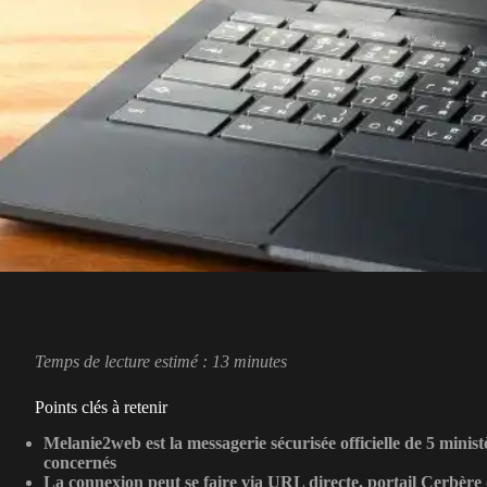
Temps de lecture estimé : 13 minutes
Points clés à retenir
Melanie2web est la messagerie sécurisée officielle de 5 minist
concernés
La connexion peut se faire via URL directe, portail Cerbère