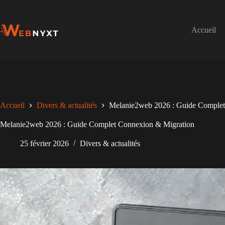
Passer
au
contenu
Accueil
Accueil
Divers & actualités
Melanie2web 2026 : Guide Complet
Melanie2web 2026 : Guide Complet Connexion & Migration
25 février 2026
Divers & actualités