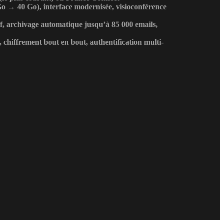
Go → 40 Go), interface modernisée, visioconférence
if, archivage automatique jusqu’à 85 000 emails,
chiffrement bout en bout, authentification multi-