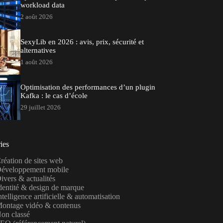
workload data
2 août 2026
SexyLib en 2026 : avis, prix, sécurité et
alternatives
1 août 2026
Optimisation des performances d’un plugin
Kafka : le cas d’école
29 juillet 2026
ies
réation de sites web
éveloppement mobile
ivers & actualités
dentité & design de marque
ntelligence artificielle & automatisation
ontage vidéo & contenus
on classé