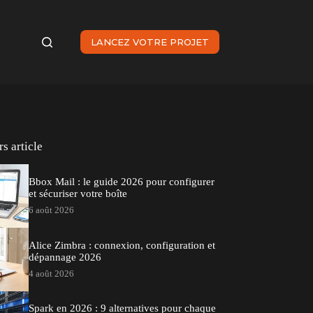
LANCEZ VOTRE PROJET
s article
Bbox Mail : le guide 2026 pour configurer
et sécuriser votre boîte
6 août 2026
Alice Zimbra : connexion, configuration et
dépannage 2026
4 août 2026
Spark en 2026 : 9 alternatives pour chaque