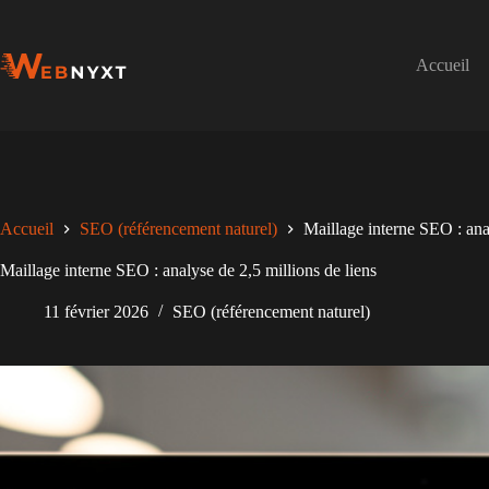
Passer
au
contenu
Accueil
Accueil
SEO (référencement naturel)
Maillage interne SEO : anal
Maillage interne SEO : analyse de 2,5 millions de liens
11 février 2026
SEO (référencement naturel)