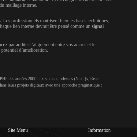
du maillage interne.
. Les professionnels maîtrisent bien les bases techniques,
chaque lien interne devrait être pensé comme un
signal
ez par auditer l’alignement entre vos ancres et le
 potentiel d’amélioration.
u PHP des années 2000 aux stacks modernes (Next.js, React
dans leurs projets digitaux avec une approche pragmatique :
Site Menu
Information