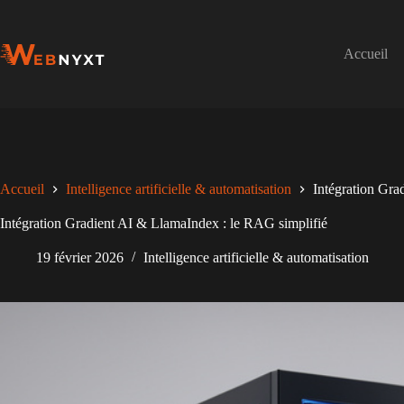
Passer
au
contenu
Accueil
Accueil
Intelligence artificielle & automatisation
Intégration Gra
Intégration Gradient AI & LlamaIndex : le RAG simplifié
19 février 2026
Intelligence artificielle & automatisation