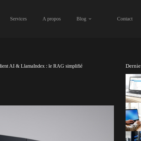
Services
A propos
Blog
Contact
Dernier
dient AI & LlamaIndex : le RAG simplifié