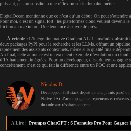
puissant, pas un substitut à une réflexion sur le domaine métier.
DigitalOcean mentionne que ce n’est qu’un début. On peut s’attendre à
Pour moi, c’est un signal fort : les plateformes cloud veulent devenir le
friction au maximum. Une tendance à suivre de près.
À retenir :
L’intégration native Gradient AI / LlamaIndex abstrait l
deux packages PyPI pour la recherche et les LLMs, offrant un pipeline
rapidement des assistants contextuels, même si la qualité finale dépend
Au final, cette annonce est un excellent exemple d’évolution du cloud :
d’IA hautement intégrées. Pour un développeur, c’est du temps gagné sur l
concrètement, c’est ce qui fait la différence entre un POC et une applic
Nicolas D.
Développeur full-stack depuis 25 ans, je suis passé d
Native, IA). J’accompagne entrepreneurs et créateurs 
du code aux résultats concrets.
A Lire :
Prompts ChatGPT : 6 Formules Pro Pour Gagner 