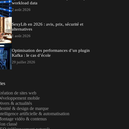
workload data
2 août 2026
SexyLib en 2026 : avis, prix, sécurité et
alternatives
1 août 2026
Optimisation des performances d’un plugin
Kafka : le cas d’école
29 juillet 2026
ies
réation de sites web
éveloppement mobile
ivers & actualités
dentité & design de marque
ntelligence artificielle & automatisation
ontage vidéo & contenus
on classé