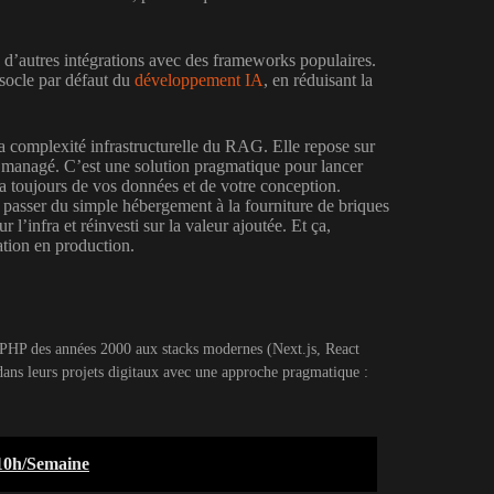
 d’autres intégrations avec des frameworks populaires.
 socle par défaut du
développement IA
, en réduisant la
a complexité infrastructurelle du RAG. Elle repose sur
 managé. C’est une solution pragmatique pour lancer
ra toujours de vos données et de votre conception.
 passer du simple hébergement à la fourniture de briques
’infra et réinvesti sur la valeur ajoutée. Et ça,
ation en production.
u PHP des années 2000 aux stacks modernes (Next.js, React
dans leurs projets digitaux avec une approche pragmatique :
10h/Semaine