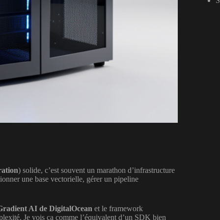
S
ation
) solide, c’est souvent un marathon d’infrastructure
ionner une base vectorielle, gérer un pipeline
Gradient AI de DigitalOcean
et le framework
mplexité. Je vois ça comme l’équivalent d’un SDK bien