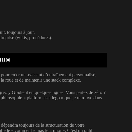
t, toujours à jour.
treprise (wikis, procédures).
 H100
on pour créer un assistant d’entraînement personnalisé,
 la roue et de maintenir une stack complexe.
égrez-y Gradient en quelques lignes. Vous partez de zéro ?
philosophie « platform as a lego » que je retrouve dans
dépendra toujours de la structuration de votre
fie le « comment », pas le « quoi ». C’est un outil