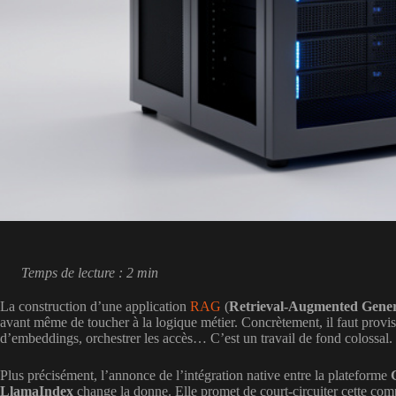
Temps de lecture : 2 min
La construction d’une application
RAG
(
Retrieval-Augmented Gener
avant même de toucher à la logique métier. Concrètement, il faut provis
d’embeddings, orchestrer les accès… C’est un travail de fond colossal.
Plus précisément, l’annonce de l’intégration native entre la plateforme
LlamaIndex
change la donne. Elle promet de court-circuiter cette co