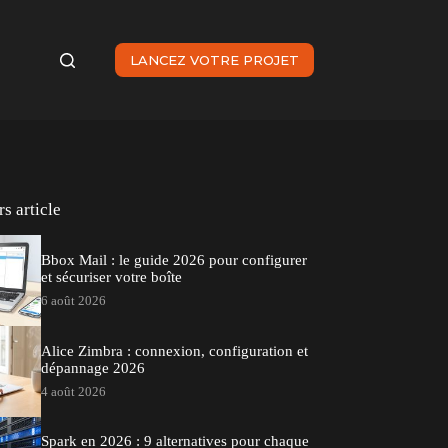
LANCEZ VOTRE PROJET
s article
Bbox Mail : le guide 2026 pour configurer
et sécuriser votre boîte
6 août 2026
Alice Zimbra : connexion, configuration et
dépannage 2026
4 août 2026
Spark en 2026 : 9 alternatives pour chaque