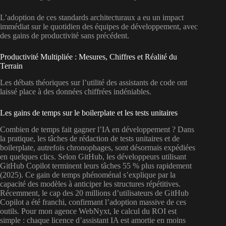
L’adoption de ces standards architecturaux a eu un impact
immédiat sur le quotidien des équipes de développement, avec
des gains de productivité sans précédent.
Productivité Multipliée : Mesures, Chiffres et Réalité du
Terrain
Les débats théoriques sur l’utilité des assistants de code ont
laissé place à des données chiffrées indéniables.
Les gains de temps sur le boilerplate et les tests unitaires
Combien de temps fait gagner l’IA en développement ? Dans
la pratique, les tâches de rédaction de tests unitaires et de
boilerplate, autrefois chronophages, sont désormais expédiées
en quelques clics. Selon GitHub, les développeurs utilisant
GitHub Copilot terminent leurs tâches 55 % plus rapidement
(2025). Ce gain de temps phénoménal s’explique par la
capacité des modèles à anticiper les structures répétitives.
Récemment, le cap des 20 millions d’utilisateurs de GitHub
Copilot a été franchi, confirmant l’adoption massive de ces
outils. Pour mon agence WebNyxt, le calcul du ROI est
simple : chaque licence d’assistant IA est amortie en moins