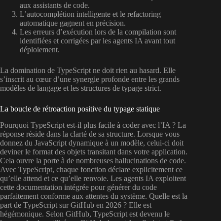
aux assistants de code.
L’autocomplétion intelligente et le refactoring
automatique gagnent en précision.
Les erreurs d’exécution lors de la compilation sont
identifiées et corrigées par les agents IA avant tout
déploiement.
La domination de TypeScript ne doit rien au hasard. Elle
s’inscrit au cœur d’une synergie profonde entre les grands
modèles de langage et les structures de typage strict.
La boucle de rétroaction positive du typage statique
Pourquoi TypeScript est-il plus facile à coder avec l’IA ? La
réponse réside dans la clarté de sa structure. Lorsque vous
donnez du JavaScript dynamique à un modèle, celui-ci doit
deviner le format des objets transitant dans votre application.
Cela ouvre la porte à de nombreuses hallucinations de code.
Avec TypeScript, chaque fonction déclare explicitement ce
qu’elle attend et ce qu’elle renvoie. Les agents IA exploitent
cette documentation intégrée pour générer du code
parfaitement conforme aux attentes du système. Quelle est la
part de TypeScript sur GitHub en 2026 ? Elle est
hégémonique. Selon GitHub, TypeScript est devenu le