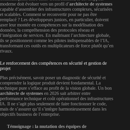
moderne doit évoluer vers un profil d’
architecte de systemes
capable d’assembler des infrastructures complexes, sécurisées
et scalables. Comment se reconvertir pour ne pas être
remplacé ? Les développeurs juniors, en particulier, doivent
axer leur montée en compétences sur la modélisation des
données, la compréhension des protocoles réseau et
l’intégration de services. En maîtrisant l’architecture globale,
ils se positionnent comme les pilotes indispensables de l’IA,
transformant ces outils en multiplicateurs de force plutôt qu’en
rivaux.
Le renforcement des compétences en sécurité et gestion de
projet
Plus précisément, savoir poser un diagnostic de sécurité et
comprendre la logique produit devient fondamental. La
technique pure s’efface au profit de la vision globale. Un bon
architecte de systemes
en 2026 sait arbitrer entre
performance technique et coût opérationnel des infrastructures
IA. Il ne s’agit plus seulement de faire fonctionner le code,
mais de s’assurer qu’il s’intègre harmonieusement dans les
objectifs business de l’entreprise.
Témoignage : la mutation des équipes de