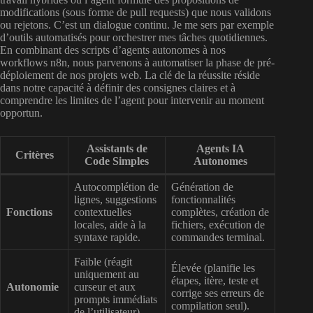
modifications (sous forme de pull requests) que nous validons
ou rejetons. C’est un dialogue continu. Je me sers par exemple
d’outils automatisés pour orchestrer mes tâches quotidiennes.
En combinant des scripts d’agents autonomes à nos
workflows n8n, nous parvenons à automatiser la phase de pré-
déploiement de nos projets web. La clé de la réussite réside
dans notre capacité à définir des consignes claires et à
comprendre les limites de l’agent pour intervenir au moment
opportun.
Assistants de
Agents IA
Critères
Code Simples
Autonomes
Autocomplétion de
Génération de
lignes, suggestions
fonctionnalités
Fonctions
contextuelles
complètes, création de
locales, aide à la
fichiers, exécution de
syntaxe rapide.
commandes terminal.
Faible (réagit
Élevée (planifie les
uniquement au
étapes, itère, teste et
Autonomie
curseur et aux
corrige ses erreurs de
prompts immédiats
compilation seul).
de l’utilisateur).