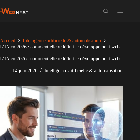
Passer
au
contenu
Accueil
Intelligence artificielle & automatisation
L’IA en 2026 : comment elle redéfinit le développement web
L’IA en 2026 : comment elle redéfinit le développement web
14 juin 2026
Intelligence artificielle & automatisation