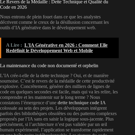
Le Revers de la Médaille : Dette Technique et Qualité du
Code en 2026
Nous entrons de plein fouet dans ce que les analystes
décrivent comme le creux de la désillusion concernant les
outils d’IA générative dans le développement web.
A Lire :
L'IA Générative en 2026 : Comment Elle
Redéfinit le Développement Web et Mobile
La maintenance du code non documenté et orphelin
L’IA crée-t-elle de la dette technique ? Oui, et de manière
sournoise. C’est le revers de la médaille de cette productivité
explosive. Concrètement, générer des milliers de lignes de
code en quelques secondes est facile, mais qui va les relire, les
comprendre et les maintenir sur le long terme ? Nous
constatons l’émergence d’une
dette technique code IA
colossale au sein des projets. Les développeurs intègrent
parfois des bibliothèques obsolètes ou des patterns complexes
proposés par l’IA sans en saisir la logique sous-jacente. Plus
précisément, si l’architecture n’est pas validée par un œil
humain expérimenté, l’application se transforme rapidement