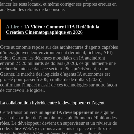
lancer les tests locaux, et même corriger ses propres erreurs en
analysant les retours de la console.
A Lire :
IA Vidéo : Comment l'IA Redéfinit la
Création Cinématographique en 2026
Cette autonomie repose sur des architectures d’agents capables
d’interagir avec leur environnement (terminal, fichiers, API).
Selon Gartner, les dépenses mondiales en IA atteindront
environ 2 520 milliards de dollars (2026), ce qui alimente une
recherche intense dans ce secteur. Plus précisément, selon
Gartner, le marché des logiciels d’agents IA autonomes est
projeté pour passer à 206,5 milliards de dollars (2026),
confirmant l’impact massif de ces technologies sur notre façon
de concevoir le logiciel.
La collaboration hybride entre le développeur et l’agent
Cette transition vers un
agent IA developpement
ne signifie
pas la disparition de l’humain, mais plutôt une redéfinition des
rôles. Le développeur devient un superviseur et un réviseur de
code. Chez WebNyxt, nous avons mis en place des flux de
travail hybrides où l’agent formule des propositions de