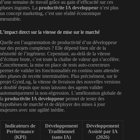
d’une semaine de travail grâce au gain d’efficacité sur ces
phases ingrates. La
productivite IA developpeur
n’est plus
un concept marketing, c’est une réalité économique
mesurable.
L’impact direct sur la vitesse de mise sur le marché
Quelle est l’augmentation de productivité d’un développeur
sur des projets complexes ? Elle dépend bien sûr de la
séniorité de l’ingénieur. Cependant, au-delà de la vitesse
d’écriture brute, c’est toute la chaîne de valeur qui s’accélère.
Concrètement, la mise en place de tests auto-correcteurs
permet de valider les fonctionnalités en continu sans attendre
des phases de recette interminables. Plus précisément, sur le
projet GymLog, la vitesse de livraison des nouvelles versions
a doublé depuis que nous laissons des agents valider
automatiquement la non-régression. L’amélioration globale de
la
productivite IA developpeur
permet de tester des
hypothèses de marché et de déployer des mises à jour
majeures avec une agilité inédite.
Indicateurs de
Développement
Développement
Performance
Traditionnel
Assisté par IA
(KPI)
(sans IA)
(2026)