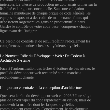
ingérable. La vitesse de production ne doit jamais primer sur la
lisibilité et la rigueur conceptuelle. Sans une validation
humaine minutieuse de chaque brique de code générée, les
équipes s’exposent à des coûts de maintenance futurs qui
dépasseront largement les gains de productivité initiaux.
Gardez le contrôle de votre code-base : comprenez chaque
ligne avant de l’intégrer.
Ce besoin de contrôle et de recul redéfinit radicalement les
compétences attendues chez les ingénieurs logiciels.
Le Nouveau Rôle du Développeur Web : De Codeur à
Architecte Système
Face à l’automatisation des tâches d’écriture de bas niveau, le
profil du développeur web recherché sur le marché a
profondément changé.
L’importance centrale de la conception d’architecture
Quel sera le rôle du développeur web en 2026 ? Il ne s’agit
plus de savoir taper du code rapidement au clavier, mais de
concevoir la manière dont les briques logicielles
communiquent entre elles. Concrètement, le développeur