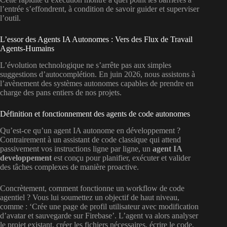
l’entrée s’effondrent, à condition de savoir guider et superviser
l’outil.
L’essor des Agents IA Autonomes : Vers des Flux de Travail
Agents-Humains
L’évolution technologique ne s’arrête pas aux simples
suggestions d’autocomplétion. En juin 2026, nous assistons à
l’avènement des systèmes autonomes capables de prendre en
charge des pans entiers de nos projets.
Définition et fonctionnement des agents de code autonomes
Qu’est-ce qu’un agent IA autonome en développement ?
Contrairement à un assistant de code classique qui attend
passivement vos instructions ligne par ligne, un
agent IA
developpement
est conçu pour planifier, exécuter et valider
des tâches complexes de manière proactive.
Concrètement, comment fonctionne un workflow de code
agentiel ? Vous lui soumettez un objectif de haut niveau,
comme : ‘Crée une page de profil utilisateur avec modification
d’avatar et sauvegarde sur Firebase’. L’agent va alors analyser
le projet existant, créer les fichiers nécessaires, écrire le code,