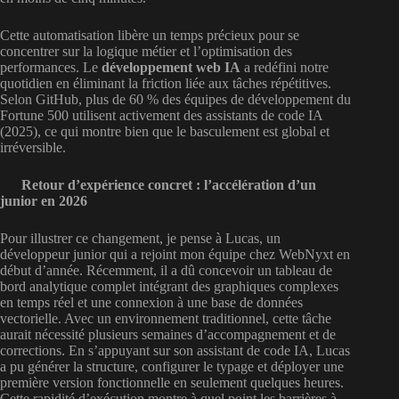
Cette automatisation libère un temps précieux pour se
concentrer sur la logique métier et l’optimisation des
performances. Le
développement web IA
a redéfini notre
quotidien en éliminant la friction liée aux tâches répétitives.
Selon GitHub, plus de 60 % des équipes de développement du
Fortune 500 utilisent activement des assistants de code IA
(2025), ce qui montre bien que le basculement est global et
irréversible.
Retour d’expérience concret : l’accélération d’un
junior en 2026
Pour illustrer ce changement, je pense à Lucas, un
développeur junior qui a rejoint mon équipe chez WebNyxt en
début d’année. Récemment, il a dû concevoir un tableau de
bord analytique complet intégrant des graphiques complexes
en temps réel et une connexion à une base de données
vectorielle. Avec un environnement traditionnel, cette tâche
aurait nécessité plusieurs semaines d’accompagnement et de
corrections. En s’appuyant sur son assistant de code IA, Lucas
a pu générer la structure, configurer le typage et déployer une
première version fonctionnelle en seulement quelques heures.
Cette rapidité d’exécution montre à quel point les barrières à