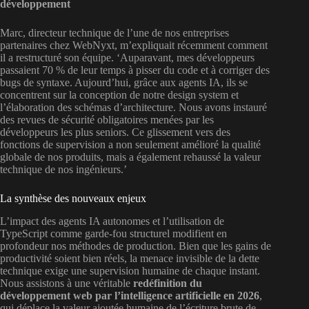
développement
Marc, directeur technique de l’une de nos entreprises
partenaires chez WebNyxt, m’expliquait récemment comment
il a restructuré son équipe. ‘Auparavant, mes développeurs
passaient 70 % de leur temps à pisser du code et à corriger des
bugs de syntaxe. Aujourd’hui, grâce aux agents IA, ils se
concentrent sur la conception de notre design system et
l’élaboration des schémas d’architecture. Nous avons instauré
des revues de sécurité obligatoires menées par les
développeurs les plus seniors. Ce glissement vers des
fonctions de supervision a non seulement amélioré la qualité
globale de nos produits, mais a également rehaussé la valeur
technique de nos ingénieurs.’
La synthèse des nouveaux enjeux
L’impact des agents IA autonomes et l’utilisation de
TypeScript comme garde-fou structurel modifient en
profondeur nos méthodes de production. Bien que les gains de
productivité soient bien réels, la menace invisible de la dette
technique exige une supervision humaine de chaque instant.
Nous assistons à une véritable
redéfinition du
développement web par l’intelligence artificielle en 2026
,
qui déplace la valeur ajoutée humaine de l’écriture brute de