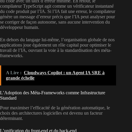
du code avec un taux d’erreur minime. En retour, le
compilateur TypeScript agit comme un vérificateur instantané
du code produit par l’IA. Si l’IA fait une erreur, le compilateur
génère un message d’erreur précis que l’IA peut analyser pour
se corriger de façon autonome, sans aucune intervention du
développeur humain.
En dehors du langage lui-même, l’organisation globale de nos
applications joue également un rôle capital pour optimiser le
travail de l’IA, ouvrant la voie à la standardisation des méta-
frameworks.
A Lire :
Cloudways Copilot : un Agent IA SRE à
grande échelle
L’Adoption des Méta-Frameworks comme Infrastructure
Standard
Pour maximiser l’efficacité de la génération automatique, le
choix des architectures logicielles est devenu un facteur
déterminant.
L’unification du front-end et du back-end