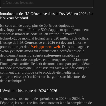
Questions fréquentes
Introduction de l’IA Générative dans le Dev Web en 2026 : Le
Nouveau Standard
En cette année 2026, plus de 60 % des équipes de
développement du Fortune 500 s’appuient quotidiennement
sur des assistants de code IA, au cœur d’un marché
technologique mondial frôlant les 2 520 milliards de dollars.
L’usage de l’
IA Générative en 2026
est devenu la norme
pour tout projet de
développement web
. Dans mon agence
WebNyxt, nous avons vu la transition s’accélérer avec le
déploiement massif d’
agents autonomes
capables de
structurer du code complexe en un temps record. Alors que
l’intelligence artificielle écrit désormais une part prépondérante
du code informatique, l’industrie fait face à un défi critique :
comment tirer profit de cette productivité inédite sans
compromettre la sécurité et surcharger les architectures de
dette technique ?
L’évolution historique de 2024 à 2026
Je me souviens encore des prémices en 2023 ou 2024. À
l’époque, les outils se limitaient souvent à de la complétion de