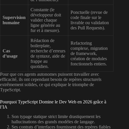
Constante (le
Ponctuelle (revue de
développeur doit
Supervision
code finale sur le
valider chaque
humaine
livrable ou validation
ligne générée au
des Pull Requests).
fur et à mesure).
Rédaction de
Refactoring
boilerplate,
complexe, migration
Cas
recherche d’erreurs
de framework,
d’usage
de syntaxe, aide de
création de modules
frappe au
fonctionnels entiers.
quotidien.
Pour que ces agents autonomes puissent travailler avec
efficacité, ils ont cependant besoin de repères structurels
extrêmement solides, ce qui explique le triomphe de
TypeScript.
Pourquoi TypeScript Domine le Dev Web en 2026 grâce à
l’IA
Son typage statique strict limite drastiquement les
hallucinations des grands modèles de langage.
Ses contrats d’interfaces fournissent des repères fiables