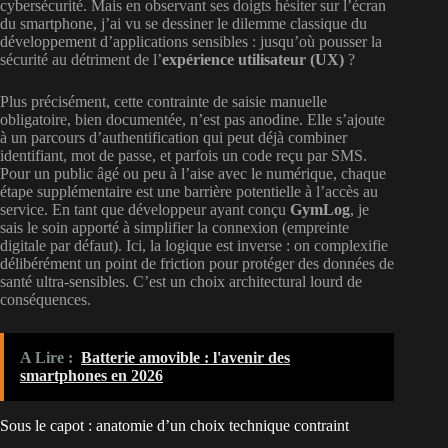
cybersécurité. Mais en observant ses doigts hésiter sur l’écran
du smartphone, j’ai vu se dessiner le dilemme classique du
développement d’applications sensibles : jusqu’où pousser la
sécurité au détriment de l’
expérience utilisateur (UX)
?
Plus précisément, cette contrainte de saisie manuelle
obligatoire, bien documentée, n’est pas anodine. Elle s’ajoute
à un parcours d’authentification qui peut déjà combiner
identifiant, mot de passe, et parfois un code reçu par SMS.
Pour un public âgé ou peu à l’aise avec le numérique, chaque
étape supplémentaire est une barrière potentielle à l’accès au
service. En tant que développeur ayant conçu
GymLog
, je
sais le soin apporté à simplifier la connexion (empreinte
digitale par défaut). Ici, la logique est inverse : on complexifie
délibérément un point de friction pour protéger des données de
santé ultra-sensibles. C’est un choix architectural lourd de
conséquences.
A Lire :
Batterie amovible : l'avenir des
smartphones en 2026
Sous le capot : anatomie d’un choix technique contraint