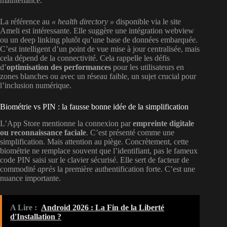
maintenance.
La référence au
« health directory »
disponible via le site
Ameli est intéressante. Elle suggère une intégration webview
ou un deep linking plutôt qu’une base de données embarquée.
C’est intelligent d’un point de vue mise à jour centralisée, mais
cela dépend de la connectivité. Cela rappelle les défis
d’
optimisation des performances
pour les utilisateurs en
zones blanches ou avec un réseau faible, un sujet crucial pour
l’inclusion numérique.
Biométrie vs PIN : la fausse bonne idée de la simplification
L’App Store mentionne la connexion par
empreinte digitale
ou reconnaissance faciale
. C’est présenté comme une
simplification. Mais attention au piège. Concrètement, cette
biométrie ne remplace souvent que l’identifiant, pas le fameux
code PIN saisi sur le clavier sécurisé. Elle sert de facteur de
commodité
après
la première authentification forte. C’est une
nuance importante.
A Lire :
Android 2026 : La Fin de la Liberté
d'Installation ?