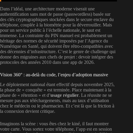
Dans l’idéal, une architecture moderne viserait une
authentification sans mot de passe (passwordless) basée sur
des clés cryptographiques stockées dans le secure enclave du
téléphone, couplée à la biométrie pour la déverrouiller. Mais
pour un service public à l’échelle nationale, le saut est
immense. La contrainte du PIN manuel est probablement un
héritage des normes de sécurité imposées par l’Agence du
Numérique en Santé, qui doivent être rétro-compatibles avec
des décennies d’infrastructure. C’est le genre de challenge qui
donne des migraines aux chefs de projet : devoir intégrer des
protocoles des années 2010 dans une app de 2026.
Vision 360° : au-delà du code, l’enjeu d’adoption massive
Le déploiement national étant effectif depuis novembre 2025,
la phase de « conquête » est terminée. Place maintenant à la
phase de « rétention » et d’
usage régulier
. La réussite ne se
mesure pas aux téléchargements, mais au taux d’utilisation
chez le médecin ou le pharmacien. Et c’est là que la friction à
la connexion devient critique.
Imaginons la scène : vous êtes chez le kiné, il faut montrer
votre carte. Vous sortez votre téléphone, l’app est en session