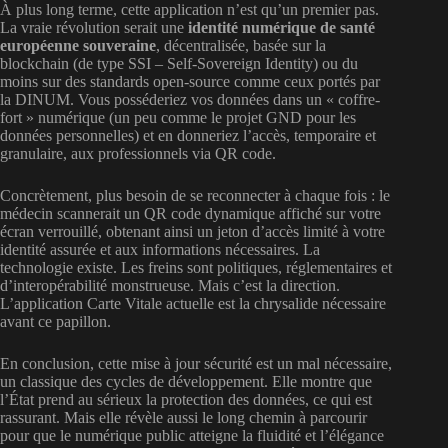
À plus long terme, cette application n’est qu’un premier pas.
La vraie révolution serait une
identité numérique de santé
européenne souveraine
, décentralisée, basée sur la
blockchain (de type SSI – Self-Sovereign Identity) ou du
moins sur des standards open-source comme ceux portés par
la DINUM. Vous posséderiez vos données dans un « coffre-
fort » numérique (un peu comme le projet GND pour les
données personnelles) et en donneriez l’accès, temporaire et
granulaire, aux professionnels via QR code.
Concrètement, plus besoin de se reconnecter à chaque fois : le
médecin scannerait un QR code dynamique affiché sur votre
écran verrouillé, obtenant ainsi un jeton d’accès limité à votre
identité assurée et aux informations nécessaires. La
technologie existe. Les freins sont politiques, réglementaires et
d’interopérabilité monstrueuse. Mais c’est la direction.
L’application Carte Vitale actuelle est la chrysalide nécessaire
avant ce papillon.
En conclusion, cette mise à jour sécurité est un mal nécessaire,
un classique des cycles de développement. Elle montre que
l’État prend au sérieux la protection des données, ce qui est
rassurant. Mais elle révèle aussi le long chemin à parcourir
pour que le numérique public atteigne la fluidité et l’élégance