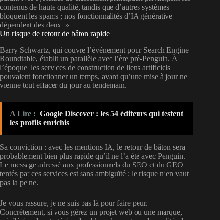
contenus de haute qualité, tandis que d’autres systèmes
bloquent les spams ; nos fonctionnalités d’IA générative
dépendent des deux. »
Un risque de retour de bâton rapide
Barry Schwartz, qui couvre l’événement pour Search Engine
Roundtable, établit un parallèle avec l’ère pré-Penguin. À
l’époque, les services de construction de liens artificiels
pouvaient fonctionner un temps, avant qu’une mise à jour ne
vienne tout effacer du jour au lendemain.
A Lire :
Google Discover : les 54 éditeurs qui testent
les profils enrichis
Sa conviction : avec les mentions IA, le retour de bâton sera
probablement bien plus rapide qu’il ne l’a été avec Penguin.
Le message adressé aux professionnels du SEO et du GEO
tentés par ces services est sans ambiguïté : le risque n’en vaut
pas la peine.
Je vous rassure, je ne suis pas là pour faire peur.
Concrètement, si vous gérez un projet web ou une marque,