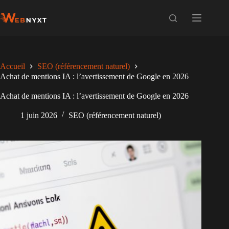
Passer
au
contenu
Accueil
SEO (référencement naturel)
Achat de mentions IA : l’avertissement de Google en 2026
Achat de mentions IA : l’avertissement de Google en 2026
1 juin 2026
SEO (référencement naturel)