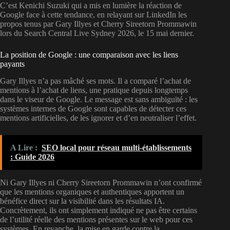
C’est Kenichi Suzuki qui a mis en lumière la réaction de
Google face à cette tendance, en relayant sur LinkedIn les
propos tenus par Gary Illyes et Cherry Sireetorn Prommawin
lors du Search Central Live Sydney 2026, le 15 mai dernier.
La position de Google : une comparaison avec les liens
payants
Gary Illyes n’a pas mâché ses mots. Il a comparé l’achat de
mentions à l’achat de liens, une pratique depuis longtemps
dans le viseur de Google. Le message est sans ambiguïté : les
systèmes internes de Google sont capables de détecter ces
mentions artificielles, de les ignorer et d’en neutraliser l’effet.
A Lire :
SEO local pour réseau multi-établissements
: Guide 2026
Ni Gary Illyes ni Cherry Sireetorn Prommawin n’ont confirmé
que les mentions organiques et authentiques apportent un
bénéfice direct sur la visibilité dans les résultats IA.
Concrètement, ils ont simplement indiqué ne pas être certains
de l’utilité réelle des mentions présentes sur le web pour ces
systèmes. En revanche, la mise en garde contre la