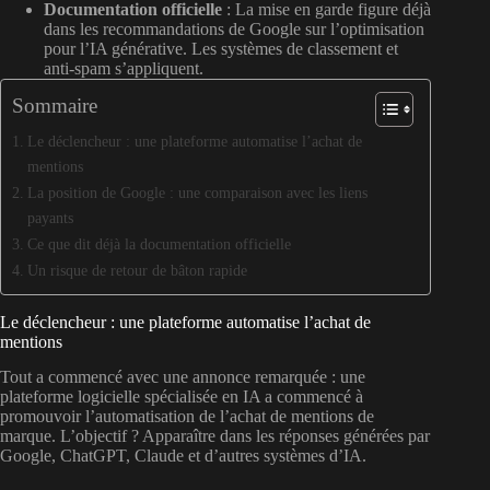
Documentation officielle
: La mise en garde figure déjà
dans les recommandations de Google sur l’optimisation
pour l’IA générative. Les systèmes de classement et
anti-spam s’appliquent.
Sommaire
Le déclencheur : une plateforme automatise l’achat de
mentions
La position de Google : une comparaison avec les liens
payants
Ce que dit déjà la documentation officielle
Un risque de retour de bâton rapide
Le déclencheur : une plateforme automatise l’achat de
mentions
Tout a commencé avec une annonce remarquée : une
plateforme logicielle spécialisée en IA a commencé à
promouvoir l’automatisation de l’achat de mentions de
marque. L’objectif ? Apparaître dans les réponses générées par
Google, ChatGPT, Claude et d’autres systèmes d’IA.